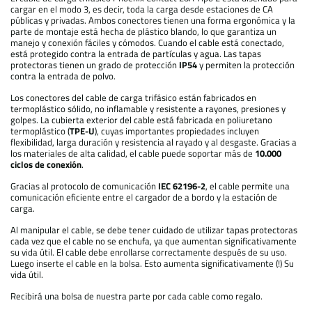
cargar en el modo 3, es decir, toda la carga desde estaciones de CA
públicas y privadas. Ambos conectores tienen una forma ergonómica y la
parte de montaje está hecha de plástico blando, lo que garantiza un
manejo y conexión fáciles y cómodos. Cuando el cable está conectado,
está protegido contra la entrada de partículas y agua. Las tapas
protectoras tienen un grado de protección
IP54
y permiten la protección
contra la entrada de polvo.
Los conectores del cable de carga trifásico están fabricados en
termoplástico sólido, no inflamable y resistente a rayones, presiones y
golpes. La cubierta exterior del cable está fabricada en poliuretano
termoplástico (
TPE-U
), cuyas importantes propiedades incluyen
flexibilidad, larga duración y resistencia al rayado y al desgaste. Gracias a
los materiales de alta calidad, el cable puede soportar más de
10.000
ciclos de conexión
.
Gracias al protocolo de comunicación
IEC 62196-2
, el cable permite una
comunicación eficiente entre el cargador de a bordo y la estación de
carga.
Al manipular el cable, se debe tener cuidado de utilizar tapas protectoras
cada vez que el cable no se enchufa, ya que aumentan significativamente
su vida útil. El cable debe enrollarse correctamente después de su uso.
Luego inserte el cable en la bolsa. Esto aumenta significativamente (!) Su
vida útil.
Recibirá una bolsa de nuestra parte por cada cable como regalo.