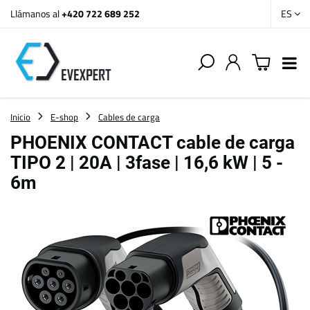
Llámanos al
+420 722 689 252
ES
Inicio
E-shop
Cables de carga
PHOENIX CONTACT cable de carga
TIPO 2 | 20A | 3fase | 16,6 kW | 5 -
6m