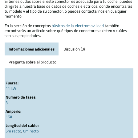
Si tienes dudas sobre si este conector es adecuado para tu coche, puedes
dirigirte a nuestra base de datos de coches eléctricos, donde encontrarás
tu modelo y el tipo de su conector, o puedes contactarnos en cualquier
momento.
En la sección de conceptos
básicos de la electromovilidad
también
encontrarás un artículo sobre qué tipos de conectores existen y cuáles
son sus propiedades.
Informaciones adicionales
Discusión (0)
Pregunta sobre el producto
Fuerza:
11 kW
Numero de fases:
3
Amperio:
16A
Longitud del cable:
5m recto
,
6m recto