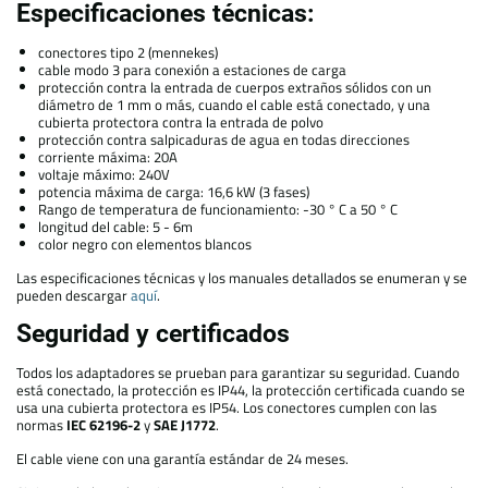
Especificaciones técnicas:
conectores tipo 2 (mennekes)
cable modo 3 para conexión a estaciones de carga
protección contra la entrada de cuerpos extraños sólidos con un
diámetro de 1 mm o más, cuando el cable está conectado, y una
cubierta protectora contra la entrada de polvo
protección contra salpicaduras de agua en todas direcciones
corriente máxima: 20A
voltaje máximo: 240V
potencia máxima de carga: 16,6 kW (3 fases)
Rango de temperatura de funcionamiento: -30 ° C a 50 ° C
longitud del cable: 5 - 6m
color negro con elementos blancos
Las especificaciones técnicas y los manuales detallados se enumeran y se
pueden descargar
aquí
.
Seguridad y certificados
Todos los adaptadores se prueban para garantizar su seguridad. Cuando
está conectado, la protección es IP44, la protección certificada cuando se
usa una cubierta protectora es IP54. Los conectores cumplen con las
normas
IEC 62196-2
y
SAE J1772
.
El cable viene con una garantía estándar de 24 meses.