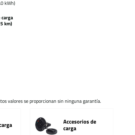
.0 kWh)
e carga
 km)
stos valores se proporcionan sin ninguna garantía.
Accesorios de
carga
carga