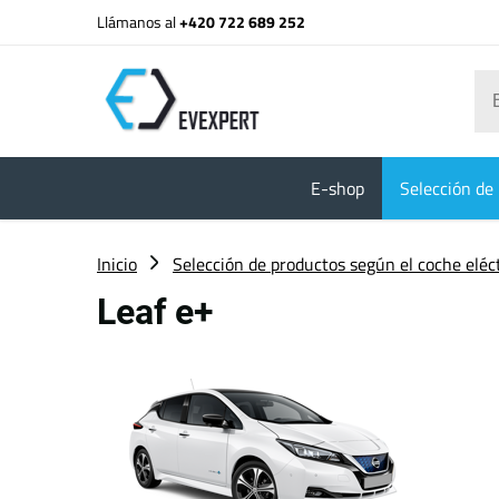
Llámanos al
+420 722 689 252
E-shop
Selección de 
Inicio
Selección de productos según el coche eléc
Leaf e+