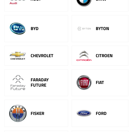
BYD
BYTON
CHEVROLET
CITROEN
FARADAY
FIAT
FUTURE
FISKER
FORD