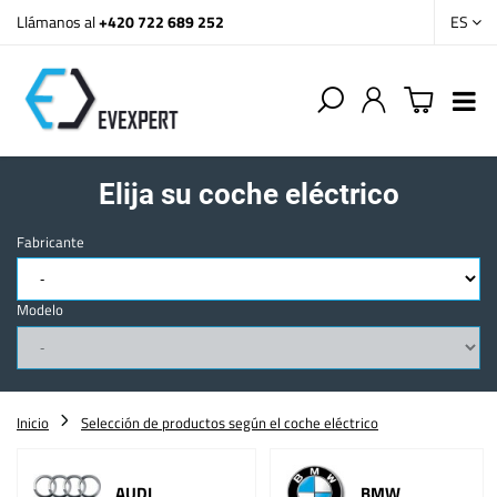
Llámanos al
+420 722 689 252
ES
Elija su coche eléctrico
Fabricante
Modelo
Inicio
Selección de productos según el coche eléctrico
AUDI
BMW