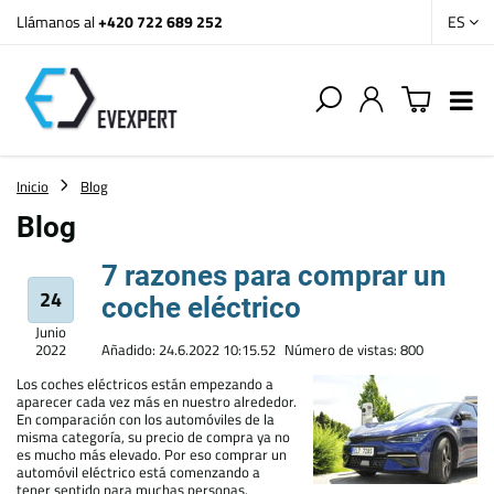
Llámanos al
+420 722 689 252
ES
Inicio
Blog
Blog
7 razones para comprar un
24
coche eléctrico
Junio
2022
Añadido: 24.6.2022 10:15.52
Número de vistas: 800
Los coches eléctricos están empezando a
aparecer cada vez más en nuestro alrededor.
En comparación con los automóviles de la
misma categoría, su precio de compra ya no
es mucho más elevado. Por eso comprar un
automóvil eléctrico está comenzando a
tener sentido para muchas personas.