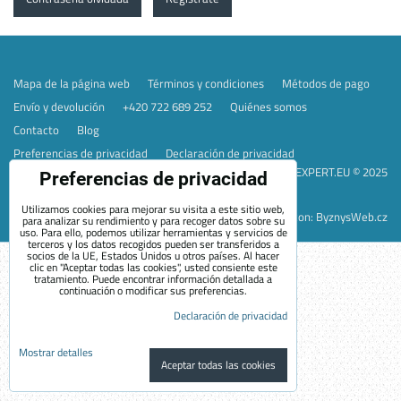
Mapa de la página web
Términos y condiciones
Métodos de pago
Envío y devolución
+420 722 689 252
Quiénes somos
Contacto
Blog
Preferencias de privacidad
Declaración de privacidad
EVEXPERT.EU © 2025
Preferencias de privacidad
Utilizamos cookies para mejorar su visita a este sitio web,
Sitio web creado con:
ByznysWeb.cz
para analizar su rendimiento y para recoger datos sobre su
uso. Para ello, podemos utilizar herramientas y servicios de
terceros y los datos recogidos pueden ser transferidos a
socios de la UE, Estados Unidos u otros países. Al hacer
clic en "Aceptar todas las cookies", usted consiente este
tratamiento. Puede encontrar información detallada a
continuación o modificar sus preferencias.
Declaración de privacidad
Mostrar detalles
Aceptar todas las cookies