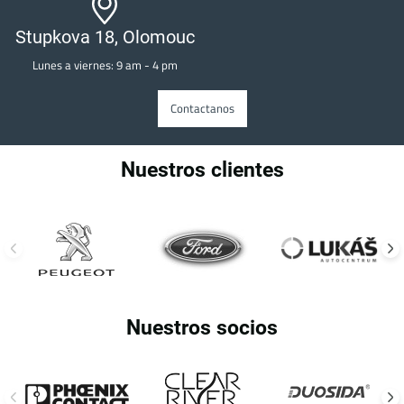
Stupkova 18, Olomouc
Lunes a viernes: 9 am - 4 pm
Contactanos
Nuestros clientes
Nuestros socios