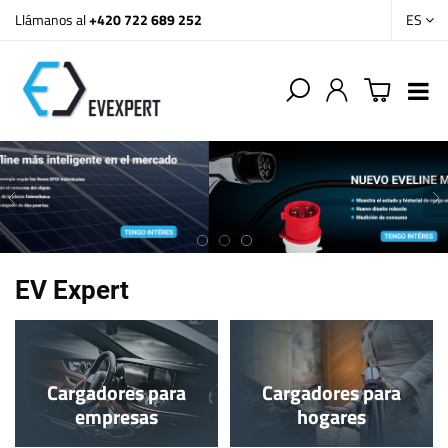
Llámanos al
+420 722 689 252
ES
EV Expert
Cargadores para
Cargadores para
empresas
hogares