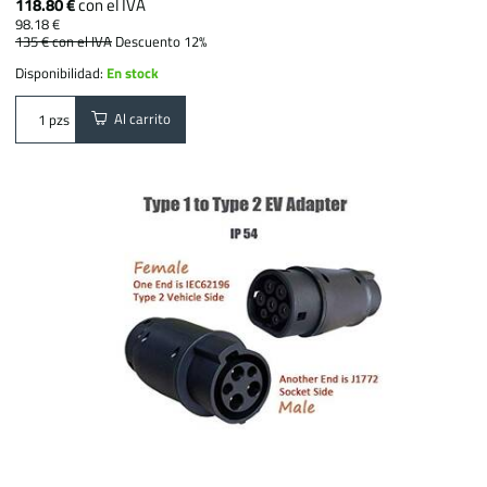
118.80 €
con el IVA
98.18 €
135 €
con el IVA
Descuento 12%
Disponibilidad:
En stock
Al carrito
pzs