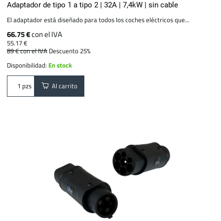
Adaptador de tipo 1 a tipo 2 | 32A | 7,4kW | sin cable
El adaptador está diseñado para todos los coches eléctricos que...
66.75 €
con el IVA
55.17 €
89 €
con el IVA
Descuento 25%
Disponibilidad:
En stock
Al carrito
pzs