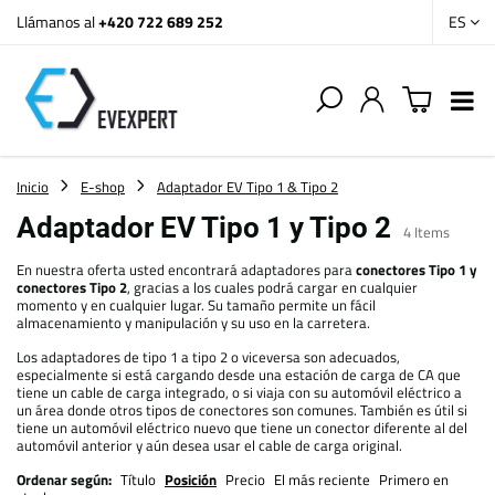
Llámanos al
+420 722 689 252
ES
Inicio
E-shop
Adaptador EV Tipo 1 & Tipo 2
Adaptador EV Tipo 1 y Tipo 2
4
Items
En nuestra oferta usted encontrará adaptadores para
conectores Tipo 1 y
conectores Tipo 2
, gracias a los cuales podrá cargar en cualquier
momento y en cualquier lugar. Su tamaño permite un fácil
almacenamiento y manipulación y su uso en la carretera.
Los adaptadores de tipo 1 a tipo 2 o viceversa son adecuados,
especialmente si está cargando desde una estación de carga de CA que
tiene un cable de carga integrado, o si viaja con su automóvil eléctrico a
un área donde otros tipos de conectores son comunes. También es útil si
tiene un automóvil eléctrico nuevo que tiene un conector diferente al del
automóvil anterior y aún desea usar el cable de carga original.
Ordenar según:
Título
Posición
Precio
El más reciente
Primero en