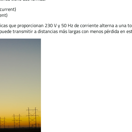
 current)
ent)
tricas que proporcionan 230 V y 50 Hz de corriente alterna a una 
 puede transmitir a distancias más largas con menos pérdida en es