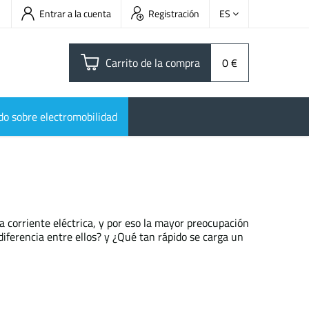
Entrar a la cuenta
Registración
ES
Carrito de la compra
0 €
do sobre electromobilidad
a corriente eléctrica, y por eso la mayor preocupación
iferencia entre ellos? y ¿Qué tan rápido se carga un