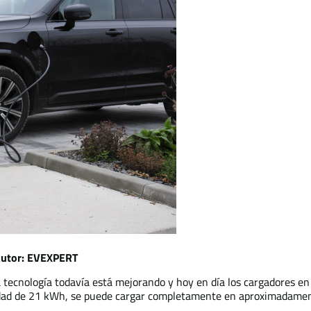
 Autor: EVEXPERT
a tecnología todavía está mejorando y hoy en día los cargadores 
acidad de 21 kWh, se puede cargar completamente en aproximadame