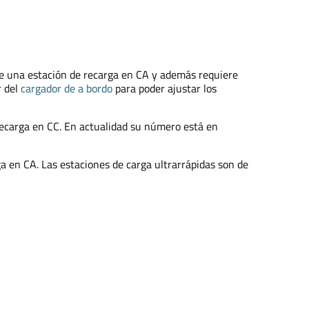
 una estación de recarga en CA y además requiere
r del
cargador de a bordo
para poder ajustar los
recarga en CC. En actualidad su número está en
ga en CA. Las estaciones de carga ultrarrápidas son de