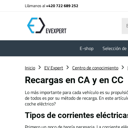
Llámanos al
+420 722 689 252
E-shop
Selección de 
Inicio
EV Expert
Centro de conocimiento
Recargas en CA y en CC
Lo más importante para cada vehículo es su propulsión
de todos es por su método de recarga. En este artícul
coche eléctrico?
Tipos de corrientes eléctrica
Primero un poco de teoría necesaria. La corriente elé