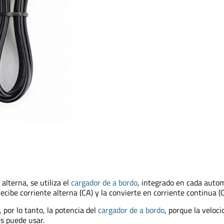
alterna, se utiliza el
cargador de a bordo
, integrado en cada autom
 recibe corriente alterna (CA) y la convierte en corriente continua 
 por lo tanto, la potencia del
cargador de a bordo
, porque la veloc
es puede usar.