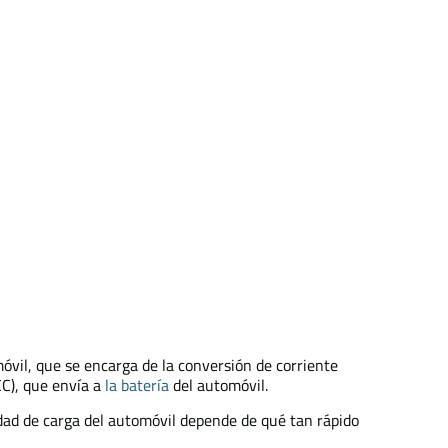
óvil, que se encarga de la conversión de corriente
(CC), que envía a
la batería
del automóvil.
idad de carga del automóvil depende de qué tan rápido