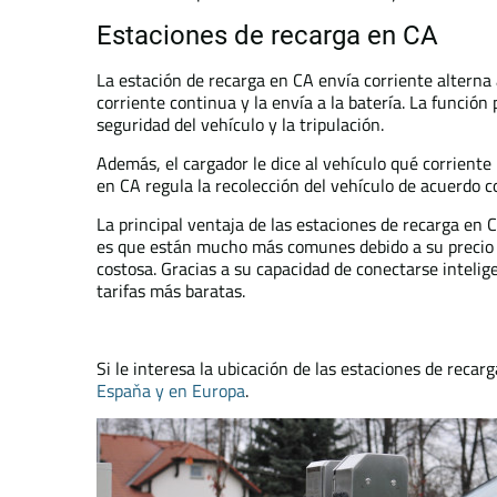
Estaciones de recarga en CA
La estación de recarga en CA envía corriente alterna 
corriente continua y la envía a la batería. La función
seguridad del vehículo y la tripulación.
Además, el cargador le dice al vehículo qué corrien
en CA regula la recolección del vehículo de acuerdo co
La principal ventaja de las estaciones de recarga en
es que están mucho más comunes debido a su precio 
costosa. Gracias a su capacidad de conectarse intel
tarifas más baratas.
Si le interesa la ubicación de las estaciones de recar
Espaňa y en Europa
.