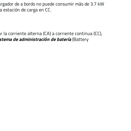
 cargador de a bordo no puede consumir más de 3.7 kW
a estación de carga en CC.
 la corriente alterna (CA) a corriente continua (CC),
stema de administración de batería
(Battery