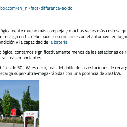
llbox.com/en_nl/faqs-difference-ac-dc
ológicamente mucho más compleja y muchas veces más costosa que
de recarga en CC debe poder comunicarse con el automóvil en luga
ondición y la capacidad de
la batería
.
nológica, contamos significativamente menos de las estaciones de 
teras más importantes.
CC es de 50 kW, es decir, más del doble de las estaciones de recar
 recarga súper-ultra-mega-rápidas con una potencia de 250 kW.