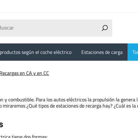
productos según el coche eléctrico
Estaciones de carga
To
Recargas en CA y en CC
 y combustible. Para los autos eléctricos la propulsión la genera l
o miraremos ¿Qué tipos de estaciones de recarga hay? ¿Cuál es la d
s
ctrica tiene dos formas: