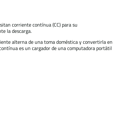
sitan corriente contínua (CC) para su
te la descarga.
riente alterna de una toma doméstica y convertirla en
te contínua es un cargador de una computadora portátil