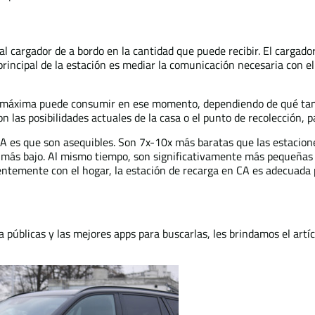
al cargador de a bordo en la cantidad que puede recibir. El cargado
 principal de la estación es mediar la comunicación necesaria con el
te máxima puede consumir en ese momento, dependiendo de qué tan o
n las posibilidades actuales de la casa o el punto de recolección, 
 CA es que son asequibles. Son 7x-10x más baratas que las estacio
más bajo. Al mismo tiempo, son significativamente más pequeñas 
igentemente con el hogar, la estación de recarga en CA es adecuad
ga públicas y las mejores apps para buscarlas, les brindamos el artí