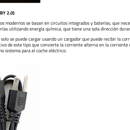
 BY 2.0)
cos modernos se basan en circuitos integrados y baterías, que nece
ías utilizando energía química, que tiene una sola dirección duran
a solo se puede cargar usando un cargador que puede recibir la cor
itivo de este tipo que convierte la corriente alterna en la corrien
mo sistema para el coche eléctrico.