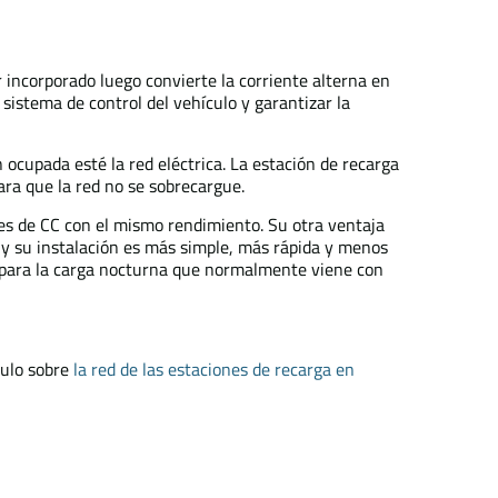
r incorporado luego convierte la corriente alterna en
 sistema de control del vehículo y garantizar la
cupada esté la red eléctrica. La estación de recarga
para que la red no se sobrecargue.
nes de CC con el mismo rendimiento. Su otra ventaja
y su instalación es más simple, más rápida y menos
a para la carga nocturna que normalmente viene con
culo sobre
la red de las estaciones de recarga en