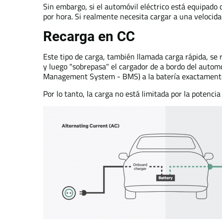
Sin embargo, si el automóvil eléctrico está equipado
por hora. Si realmente necesita cargar a una velocid
Recarga en CC
Este tipo de carga, también llamada carga rápida, se 
y luego "sobrepasa" el cargador de a bordo del automó
Management System - BMS) a la batería exactamente c
Por lo tanto, la carga no está limitada por la potenci