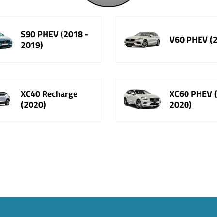
S90 PHEV (2018 -
V60 PHEV (
2019)
XC40 Recharge
XC60 PHEV (
(2020)
2020)