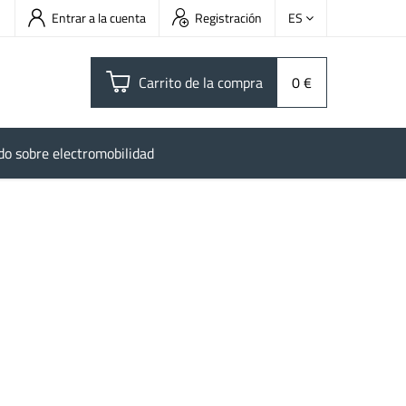
Entrar a la cuenta
Registración
ES
Carrito de la compra
0 €
do sobre electromobilidad