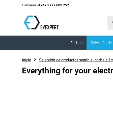
Llámanos al
+420 722 689 252
E-shop
Selección de 
Inicio
Selección de productos según el coche eléc
Everything for your elect