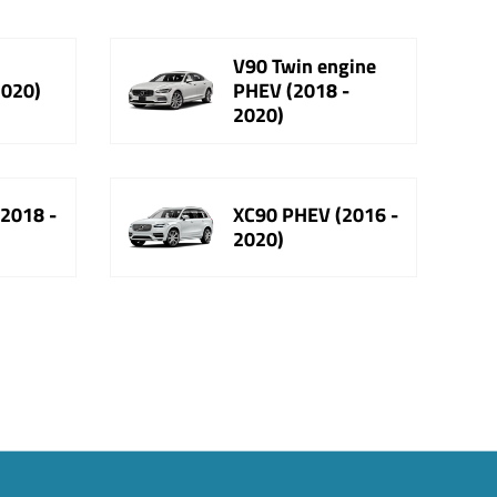
V90 Twin engine
2020)
PHEV (2018 -
2020)
2018 -
XC90 PHEV (2016 -
2020)