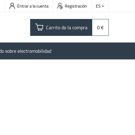
Entrar a la cuenta
Registración
ES
Carrito de la compra
0 €
do sobre electromobilidad