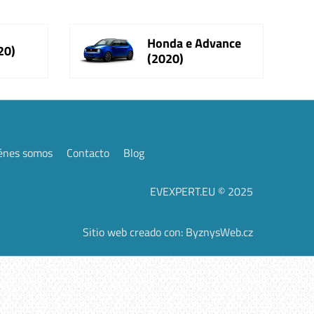
Honda e Advance
20)
(2020)
énes somos
Contacto
Blog
EVEXPERT.EU © 2025
Sitio web creado con:
ByznysWeb.cz