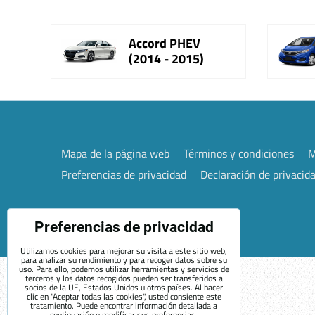
Accord PHEV
(2014 - 2015)
Mapa de la página web
Términos y condiciones
M
Preferencias de privacidad
Declaración de privacid
Preferencias de privacidad
Utilizamos cookies para mejorar su visita a este sitio web,
para analizar su rendimiento y para recoger datos sobre su
uso. Para ello, podemos utilizar herramientas y servicios de
terceros y los datos recogidos pueden ser transferidos a
socios de la UE, Estados Unidos u otros países. Al hacer
clic en "Aceptar todas las cookies", usted consiente este
tratamiento. Puede encontrar información detallada a
continuación o modificar sus preferencias.