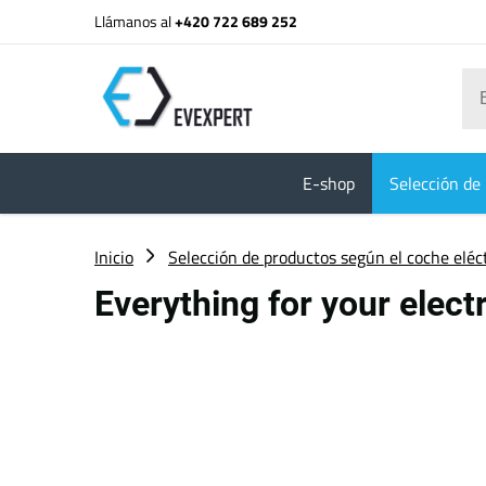
Llámanos al
+420 722 689 252
E-shop
Selección de 
Inicio
Selección de productos según el coche eléc
Everything for your elec