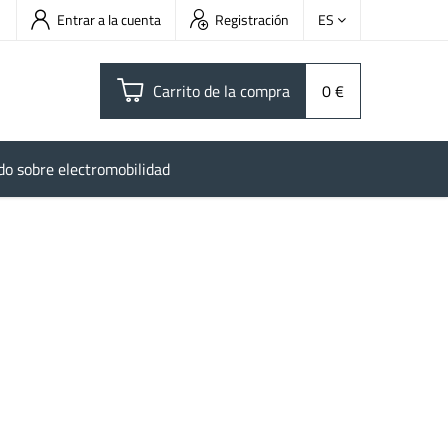
Entrar a la cuenta
Registración
ES
Carrito de la compra
0 €
do sobre electromobilidad