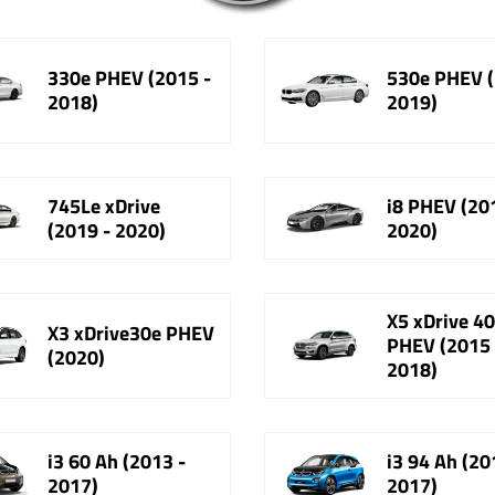
330e PHEV (2015 -
530e PHEV (
2018)
2019)
745Le xDrive
i8 PHEV (20
(2019 - 2020)
2020)
X5 xDrive 4
X3 xDrive30e PHEV
PHEV (2015 
(2020)
2018)
i3 60 Ah (2013 -
i3 94 Ah (20
2017)
2017)