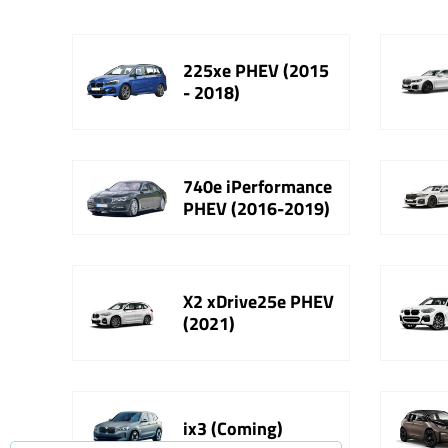
225xe PHEV (2015
- 2018)
740e iPerformance
PHEV (2016-2019)
X2 xDrive25e PHEV
(2021)
ix3 (Coming)