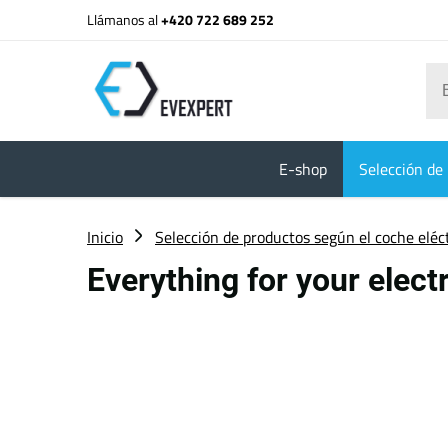
Llámanos al
+420 722 689 252
E-shop
Selección de 
Inicio
Selección de productos según el coche eléc
Everything for your elect