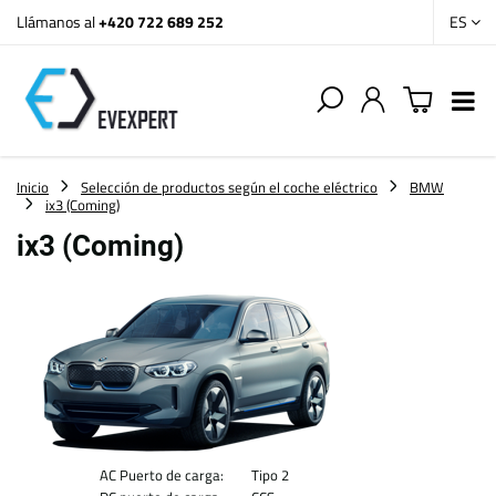
Llámanos al
+420 722 689 252
ES
Inicio
Selección de productos según el coche eléctrico
BMW
ix3 (Coming)
ix3 (Coming)
AC Puerto de carga:
Tipo 2