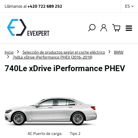
Llámanos al
+420 722 689 252
ES
Inicio
Selección de productos según el coche eléctrico
BMW
740Le xDrive iPerformance PHEV (2016-2019)
740Le xDrive iPerformance PHEV
AC Puerto de carga:
Tipo 2