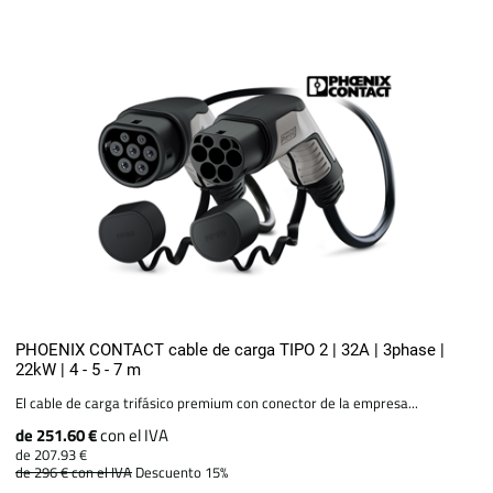
PHOENIX CONTACT cable de carga TIPO 2 | 32A | 3phase |
22kW | 4 - 5 - 7 m
El cable de carga trifásico premium con conector de la empresa...
de 251.60 €
con el IVA
de 207.93 €
de 296 €
con el IVA
Descuento 15%