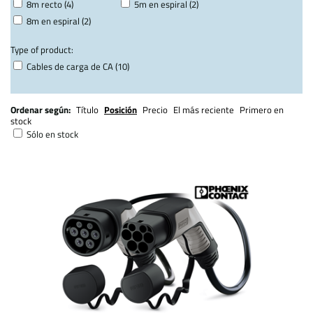
8m recto (4)
5m en espiral (2)
8m en espiral (2)
Type of product:
Cables de carga de CA (10)
Ordenar según:
Título
Posición
Precio
El más reciente
Primero en
stock
Sólo en stock