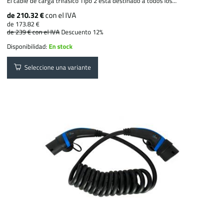
El cable de carga trifásico Tipo 2 está destinado a todos los...
de 210.32 €
con el IVA
de 173.82 €
de 239 €
con el IVA
Descuento 12%
Disponibilidad:
En stock
Seleccione una variante