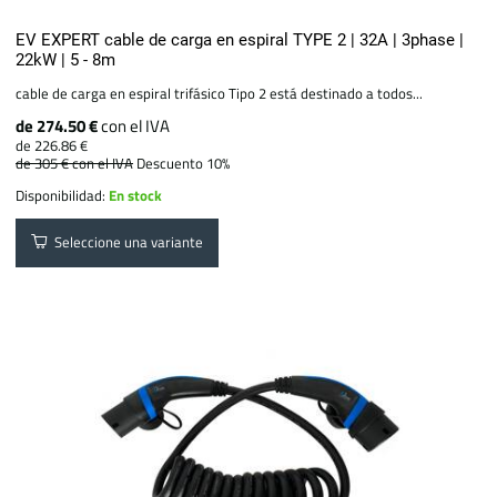
EV EXPERT cable de carga en espiral TYPE 2 | 32A | 3phase |
22kW | 5 - 8m
cable de carga en espiral trifásico Tipo 2 está destinado a todos...
de 274.50 €
con el IVA
de 226.86 €
de 305 €
con el IVA
Descuento 10%
Disponibilidad:
En stock
Seleccione una variante