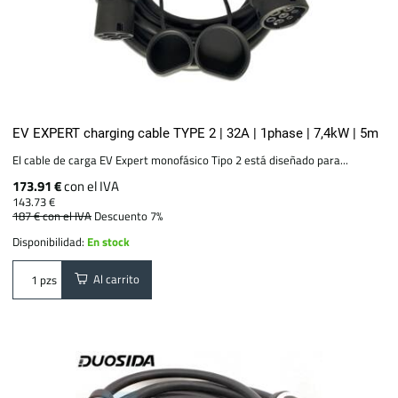
EV EXPERT charging cable TYPE 2 | 32A | 1phase | 7,4kW | 5m
El cable de carga EV Expert monofásico Tipo 2 está diseñado para...
173.91 €
con el IVA
143.73 €
187 €
con el IVA
Descuento 7%
Disponibilidad:
En stock
Al carrito
pzs