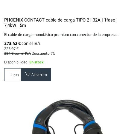
PHOENIX CONTACT cable de carga TIPO 2 | 32A | 1fase |
7,4kW | 5m
El cable de carga monofásico premium con conector de la empresa...
273.42 €
con el IVA
225.97 €
294 €
con el IVA
Descuento 7%
Disponibilidad:
En stock
Al carrito
pzs