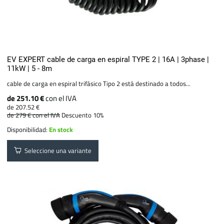
EV EXPERT cable de carga en espiral TYPE 2 | 16A | 3phase |
11kW | 5 - 8m
cable de carga en espiral trifásico Tipo 2 está destinado a todos...
de 251.10 €
con el IVA
de 207.52 €
de 279 €
con el IVA
Descuento 10%
Disponibilidad:
En stock
Seleccione una variante