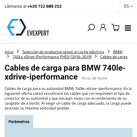
Llámanos al
+420 722 689 252
ES
Inicio
Selección de productos según el coche eléctrico
BMW
740Le xDrive iPerformance PHEV (2016-2019)
Cables de carga
Cables de carga para BMW 740le-
xdrive-iperformance
10
no. de ítems
Cables de carga para su automóvil BMW 740le-xdrive-iperformance. En la
siguiente oferta usted encontrará los cables que corresponden al tipo de
conector de su automóvil y que encajan mejor con el rendimiento de su
cargador de a bordo. Al elegir un cable de carga adecuado, la carga puede
alcanzar su máxima velocidad posible.
Parámetros