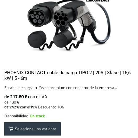
PHOENIX CONTACT cable de carga TIPO 2 | 20A | 3fase | 16,6
kW | 5 - 6m
El cable de carga trifásico premium con conector de la empresa...
de 217.80 €
con el IVA
de 180 €
de 242 €
con el IVA
Descuento 10%
Disponibilidad:
En stock
Seleccione una variante