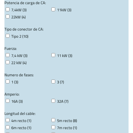
Potencia de carga de CA:
7,4kW (3)
11kW (3)
22kW (4)
Tipo de conector de CA:
Tipo 2 (10)
Fuerza:
7,4 kW (3)
11 kW (3)
22 kW (4)
Numero de fases:
1 (3)
3 (7)
Amperio:
16A (3)
32A (7)
Longitud del cable:
4m recto (1)
5m recto (8)
6m recto (1)
7m recto (1)