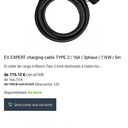
EV EXPERT charging cable TYPE 2 | 16A | 3phase | 11kW | 5m
El cable de carga trifásico Tipo 2 está destinado a todos los...
de 175.12 €
con el IVA
de 144.73 €
de 199 €
con el IVA
Descuento 12%
Disponibilidad:
En stock
Seleccione una variante