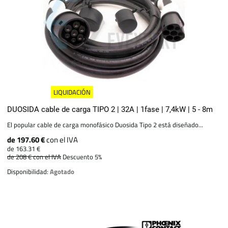
LIQUIDACIÓN
DUOSIDA cable de carga TIPO 2 | 32A | 1fase | 7,4kW | 5 - 8m
El popular cable de carga monofásico Duosida Tipo 2 está diseñado...
de 197.60 €
con el IVA
de 163.31 €
de 208 €
con el IVA
Descuento 5%
Disponibilidad:
Agotado