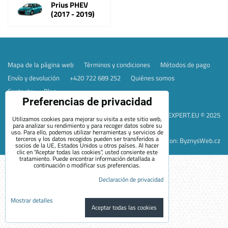
Prius PHEV
(2017 - 2019)
Mapa de la página web
Términos y condiciones
Métodos de pago
Envío y devolución
+420 722 689 252
Quiénes somos
Contacto
Blog
Preferencias de privacidad
Preferencias de privacidad
Declaración de privacidad
EVEXPERT.EU © 2025
Utilizamos cookies para mejorar su visita a este sitio web,
para analizar su rendimiento y para recoger datos sobre su
uso. Para ello, podemos utilizar herramientas y servicios de
terceros y los datos recogidos pueden ser transferidos a
Sitio web creado con:
ByznysWeb.cz
socios de la UE, Estados Unidos u otros países. Al hacer
clic en "Aceptar todas las cookies", usted consiente este
tratamiento. Puede encontrar información detallada a
continuación o modificar sus preferencias.
Declaración de privacidad
Mostrar detalles
Aceptar todas las cookies