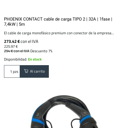
PHOENIX CONTACT cable de carga TIPO 2 | 32A | 1fase |
7,4kW | 5m
El cable de carga monofásico premium con conector de la empresa...
273.42 €
con el IVA
225.97 €
294 €
con el IVA
Descuento 7%
Disponibilidad:
En stock
Al carrito
pzs