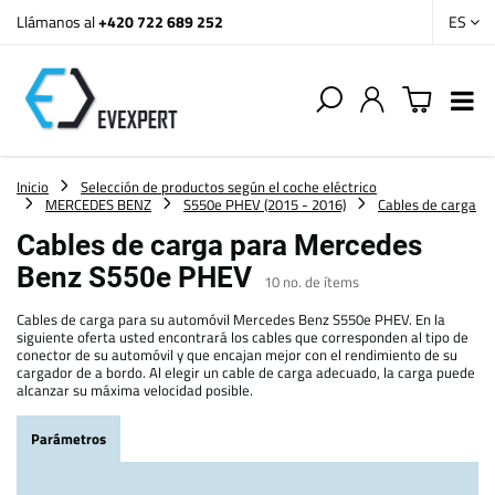
Llámanos al
+420 722 689 252
ES
Inicio
Selección de productos según el coche eléctrico
MERCEDES BENZ
S550e PHEV (2015 - 2016)
Cables de carga
Cables de carga para Mercedes
Benz S550e PHEV
10
no. de ítems
Cables de carga para su automóvil Mercedes Benz S550e PHEV. En la
siguiente oferta usted encontrará los cables que corresponden al tipo de
conector de su automóvil y que encajan mejor con el rendimiento de su
cargador de a bordo. Al elegir un cable de carga adecuado, la carga puede
alcanzar su máxima velocidad posible.
Parámetros