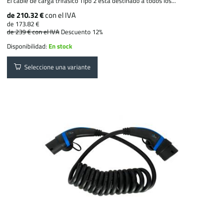
El cable de carga trifásico Tipo 2 está destinado a todos los...
de 210.32 €
con el IVA
de 173.82 €
de 239 €
con el IVA
Descuento 12%
Disponibilidad:
En stock
Seleccione una variante