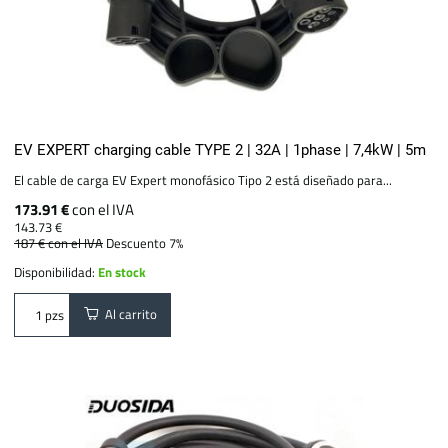
EV EXPERT charging cable TYPE 2 | 32A | 1phase | 7,4kW | 5m
El cable de carga EV Expert monofásico Tipo 2 está diseñado para...
173.91 €
con el IVA
143.73 €
187 €
con el IVA
Descuento 7%
Disponibilidad:
En stock
Al carrito
pzs