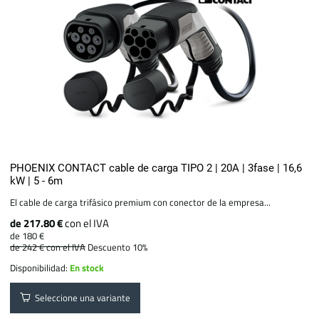
PHOENIX CONTACT cable de carga TIPO 2 | 20A | 3fase | 16,6
kW | 5 - 6m
El cable de carga trifásico premium con conector de la empresa...
de 217.80 €
con el IVA
de 180 €
de 242 €
con el IVA
Descuento 10%
Disponibilidad:
En stock
Seleccione una variante