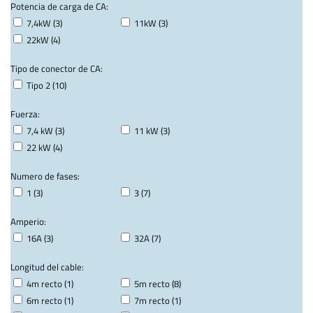
Potencia de carga de CA:
7,4kW (3)
11kW (3)
22kW (4)
Tipo de conector de CA:
Tipo 2 (10)
Fuerza:
7,4 kW (3)
11 kW (3)
22 kW (4)
Numero de fases:
1 (3)
3 (7)
Amperio:
16A (3)
32A (7)
Longitud del cable:
4m recto (1)
5m recto (8)
6m recto (1)
7m recto (1)