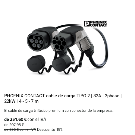
PHOENIX CONTACT cable de carga TIPO 2 | 32A | 3phase |
22kW | 4 - 5 - 7 m
El cable de carga trifásico premium con conector de la empresa...
de 251.60 €
con el IVA
de 207.93 €
de 296 €
con el IVA
Descuento 15%