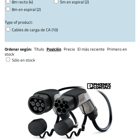
8m recto (4)
5m en espiral (2)
8m en espiral (2)
Type of product:
Cables de carga de CA (10)
Ordenar según:
Título
Posición
Precio
El más reciente
Primero en
stock
Sólo en stock