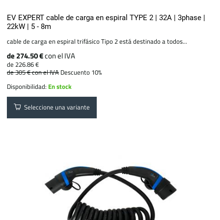
EV EXPERT cable de carga en espiral TYPE 2 | 32A | 3phase |
22kW | 5 - 8m
cable de carga en espiral trifásico Tipo 2 está destinado a todos...
de 274.50 €
con el IVA
de 226.86 €
de 305 €
con el IVA
Descuento 10%
Disponibilidad:
En stock
Seleccione una variante