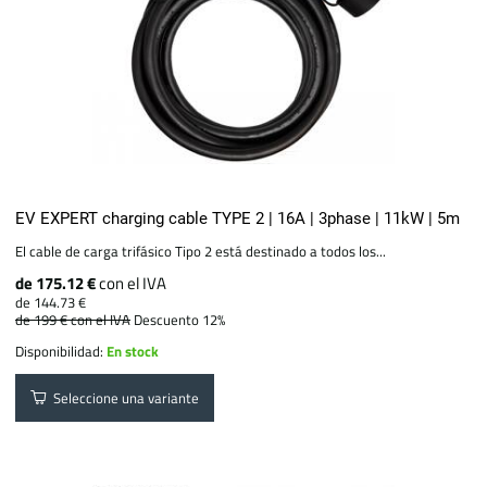
EV EXPERT charging cable TYPE 2 | 16A | 3phase | 11kW | 5m
El cable de carga trifásico Tipo 2 está destinado a todos los...
de 175.12 €
con el IVA
de 144.73 €
de 199 €
con el IVA
Descuento 12%
Disponibilidad:
En stock
Seleccione una variante