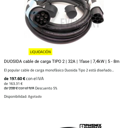
LIQUIDACIÓN
DUOSIDA cable de carga TIPO 2 | 32A | 1fase | 7,4kW | 5 - 8m
El popular cable de carga monofásico Duosida Tipo 2 está diseñado...
de 197.60 €
con el IVA
de 163.31 €
de 208 €
con el IVA
Descuento 5%
Disponibilidad:
Agotado