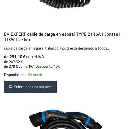
EV EXPERT cable de carga en espiral TYPE 2 | 16A | 3phase |
11kW | 5 - 8m
cable de carga en espiral trifásico Tipo 2 está destinado a todos...
de 251.10 €
con el IVA
de 207.52 €
de 279 €
con el IVA
Descuento 10%
Disponibilidad:
En stock
Seleccione una variante