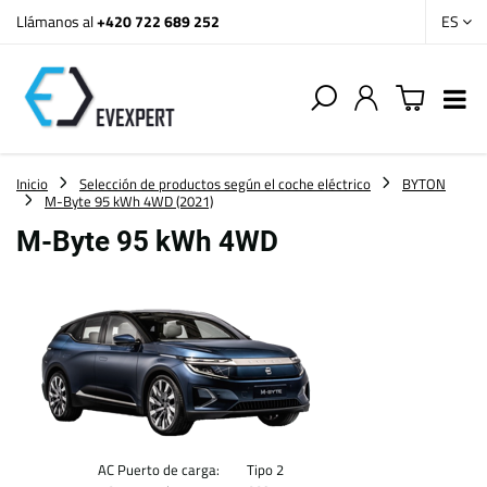
Llámanos al
+420 722 689 252
ES
Inicio
Selección de productos según el coche eléctrico
BYTON
M-Byte 95 kWh 4WD (2021)
M-Byte 95 kWh 4WD
AC Puerto de carga:
Tipo 2