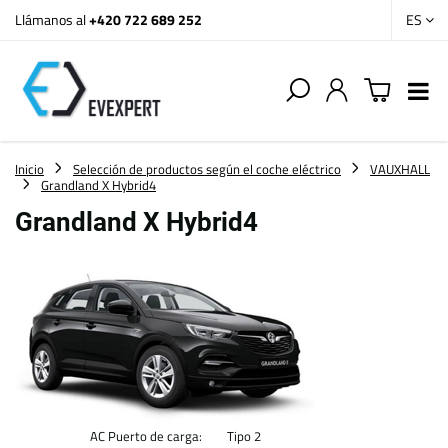
Llámanos al
+420 722 689 252
ES
Inicio
Selección de productos según el coche eléctrico
VAUXHALL
Grandland X Hybrid4
Grandland X Hybrid4
AC Puerto de carga:
Tipo 2