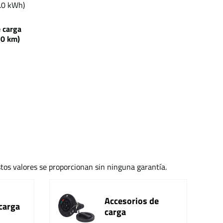
.0 kWh)
e carga
 km)
stos valores se proporcionan sin ninguna garantía.
Accesorios de
carga
carga