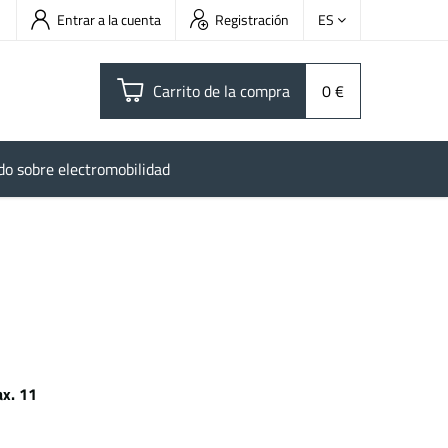
Entrar a la cuenta
Registración
ES
Carrito de la compra
0 €
do sobre electromobilidad
x. 11
Wh