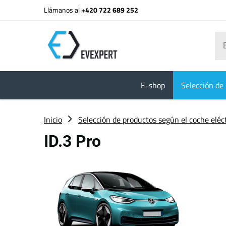
Llámanos al
+420 722 689 252
E-shop
Selección de 
Inicio
Selección de productos según el coche eléc
ID.3 Pro