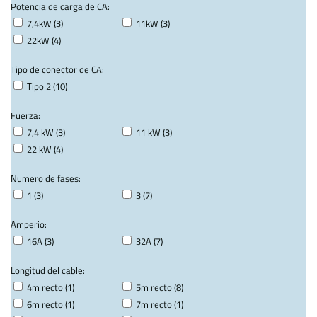
Potencia de carga de CA:
7,4kW (3)
11kW (3)
22kW (4)
Tipo de conector de CA:
Tipo 2 (10)
Fuerza:
7,4 kW (3)
11 kW (3)
22 kW (4)
Numero de fases:
1 (3)
3 (7)
Amperio:
16A (3)
32A (7)
Longitud del cable:
4m recto (1)
5m recto (8)
6m recto (1)
7m recto (1)