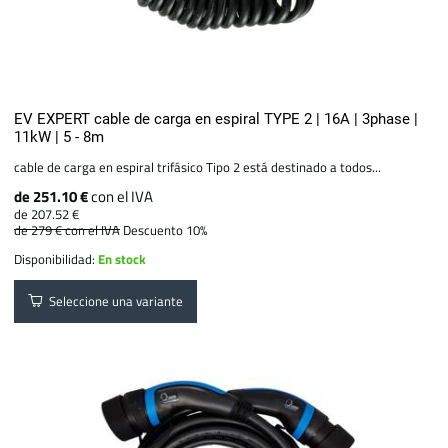
EV EXPERT cable de carga en espiral TYPE 2 | 16A | 3phase |
11kW | 5 - 8m
cable de carga en espiral trifásico Tipo 2 está destinado a todos...
de 251.10 €
con el IVA
de 207.52 €
de 279 €
con el IVA
Descuento 10%
Disponibilidad:
En stock
Seleccione una variante