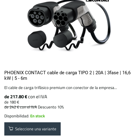
PHOENIX CONTACT cable de carga TIPO 2 | 20A | 3fase | 16,6
kW | 5 - 6m
El cable de carga trifásico premium con conector de la empresa...
de 217.80 €
con el IVA
de 180 €
de 242 €
con el IVA
Descuento 10%
Disponibilidad:
En stock
Seleccione una variante