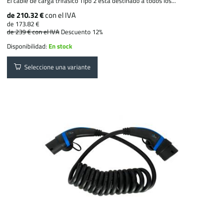
El cable de carga trifásico Tipo 2 está destinado a todos los...
de 210.32 €
con el IVA
de 173.82 €
de 239 €
con el IVA
Descuento 12%
Disponibilidad:
En stock
Seleccione una variante