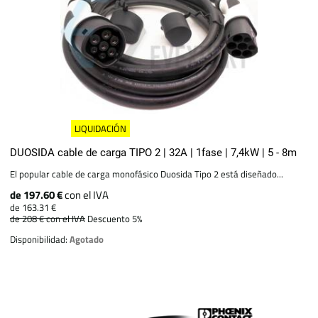
LIQUIDACIÓN
DUOSIDA cable de carga TIPO 2 | 32A | 1fase | 7,4kW | 5 - 8m
El popular cable de carga monofásico Duosida Tipo 2 está diseñado...
de 197.60 €
con el IVA
de 163.31 €
de 208 €
con el IVA
Descuento 5%
Disponibilidad:
Agotado