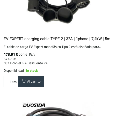
EV EXPERT charging cable TYPE 2 | 32A | 1phase | 7,4kW | 5m
El cable de carga EV Expert monofásico Tipo 2 está diseñado para...
173.91 €
con el IVA
143.73 €
187 €
con el IVA
Descuento 7%
Disponibilidad:
En stock
Al carrito
pzs