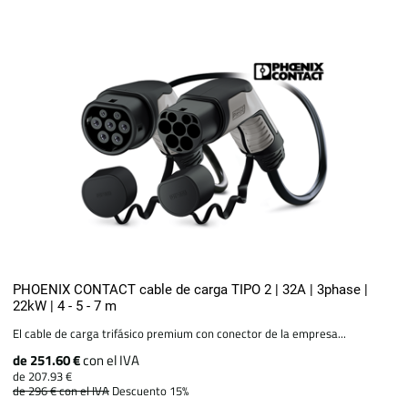
PHOENIX CONTACT cable de carga TIPO 2 | 32A | 3phase |
22kW | 4 - 5 - 7 m
El cable de carga trifásico premium con conector de la empresa...
de 251.60 €
con el IVA
de 207.93 €
de 296 €
con el IVA
Descuento 15%