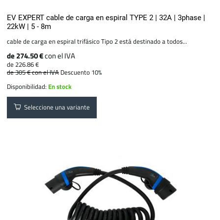
EV EXPERT cable de carga en espiral TYPE 2 | 32A | 3phase |
22kW | 5 - 8m
cable de carga en espiral trifásico Tipo 2 está destinado a todos...
de 274.50 €
con el IVA
de 226.86 €
de 305 €
con el IVA
Descuento 10%
Disponibilidad:
En stock
Seleccione una variante