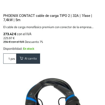
PHOENIX CONTACT cable de carga TIPO 2 | 32A | 1fase |
7,4kW | 5m
El cable de carga monofásico premium con conector de la empresa...
273.42 €
con el IVA
225.97 €
294 €
con el IVA
Descuento 7%
Disponibilidad:
En stock
Al carrito
pzs