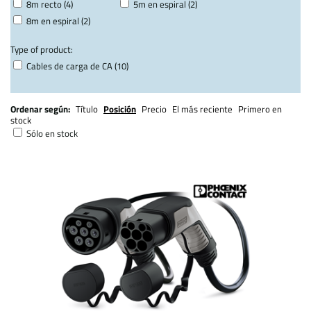
8m recto (4)
5m en espiral (2)
8m en espiral (2)
Type of product:
Cables de carga de CA (10)
Ordenar según:
Título
Posición
Precio
El más reciente
Primero en
stock
Sólo en stock