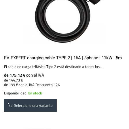
EV EXPERT charging cable TYPE 2 | 16A | 3phase | 11kW | 5m
El cable de carga trifásico Tipo 2 está destinado a todos los...
de 175.12 €
con el IVA
de 144.73 €
de 199 €
con el IVA
Descuento 12%
Disponibilidad:
En stock
Seleccione una variante