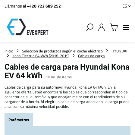
Llámanos al
+420 722 689 252
ES
Inicio
Selección de productos según el coche eléctrico
HYUNDAI
Kona Electric 64 kWh (2018-2019)
Cables de carga
Cables de carga para Hyundai Kona
EV 64 kWh
10
no. de ítems
Cables de carga para su automóvil Hyundai Kona EV 64 kWh. En la
siguiente oferta usted encontrará los cables que corresponden al tipo de
conector de su automóvil y que encajan mejor con el rendimiento de su
cargador de a bordo. Al elegir un cable de carga adecuado, la carga puede
alcanzar su máxima velocidad posible.
Parámetros