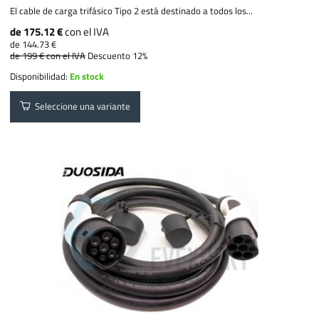
El cable de carga trifásico Tipo 2 está destinado a todos los...
de 175.12 €
con el IVA
de 144.73 €
de 199 €
con el IVA
Descuento 12%
Disponibilidad:
En stock
Seleccione una variante