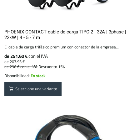
PHOENIX CONTACT cable de carga TIPO 2 | 32A | 3phase |
22kW | 4 - 5 - 7 m
El cable de carga trifásico premium con conector de la empresa...
de 251.60 €
con el IVA
de 207.93 €
de 296 €
con el IVA
Descuento 15%
Disponibilidad:
En stock
Seleccione una variante