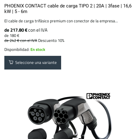
PHOENIX CONTACT cable de carga TIPO 2 | 20A | 3fase | 16,6
kW | 5 - 6m
El cable de carga trifásico premium con conector de la empresa...
de 217.80 €
con el IVA
de 180 €
de 242 €
con el IVA
Descuento 10%
Disponibilidad:
En stock
Seleccione una variante