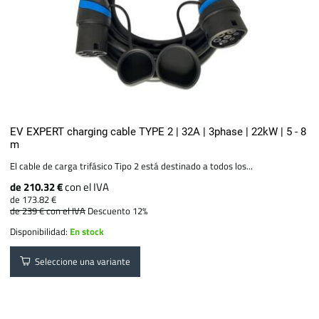
EV EXPERT charging cable TYPE 2 | 32A | 3phase | 22kW | 5 - 8
m
El cable de carga trifásico Tipo 2 está destinado a todos los...
de 210.32 €
con el IVA
de 173.82 €
de 239 €
con el IVA
Descuento 12%
Disponibilidad:
En stock
Seleccione una variante