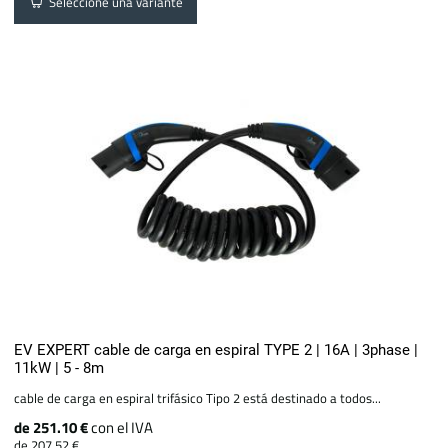
Seleccione una variante
EV EXPERT cable de carga en espiral TYPE 2 | 16A | 3phase |
11kW | 5 - 8m
cable de carga en espiral trifásico Tipo 2 está destinado a todos...
de 251.10 €
con el IVA
de 207.52 €