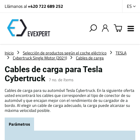
Llámanos al
+420 722 689 252
ES
Inicio
Selección de productos según el coche eléctrico
TESLA
Cybertruck Single Motor (2021)
Cables de carga
Cables de carga para Tesla
Cybertruck
7
no. de ítems
Cables de carga para su automóvil Tesla Cybertruck. En la siguiente oferta
usted encontrará los cables que corresponden al tipo de conector de su
automóvil y que encajan mejor con el rendimiento de su cargador de a
bordo. Al elegir un cable de carga adecuado, la carga puede alcanzar su
máxima velocidad posible.
Parámetros