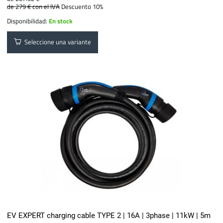
de 279 €
con el IVA
Descuento 10%
Disponibilidad:
En stock
Seleccione una variante
EV EXPERT charging cable TYPE 2 | 16A | 3phase | 11kW | 5m