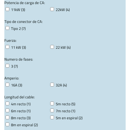
Potencia de carga de CA:
11kW (3)
22kW (4)
Tipo de conector de CA:
Tipo 2 (7)
Fuerza:
11 kW (3)
22 kW (4)
Numero de fases:
3 (7)
Amperio:
16A (3)
32A (4)
Longitud del cable:
4m recto (1)
5m recto (5)
6m recto (1)
7m recto (1)
8m recto (3)
5m en espiral (2)
8m en espiral (2)