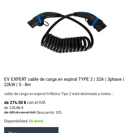
EV EXPERT cable de carga en espiral TYPE 2 | 32A | 3phase |
22kW | 5 - 8m
cable de carga en espiral trifásico Tipo 2 está destinado a todos...
de 274.50 €
con el IVA
de 226.86 €
de 305 €
con el IVA
Descuento 10%
Disponibilidad:
En stock