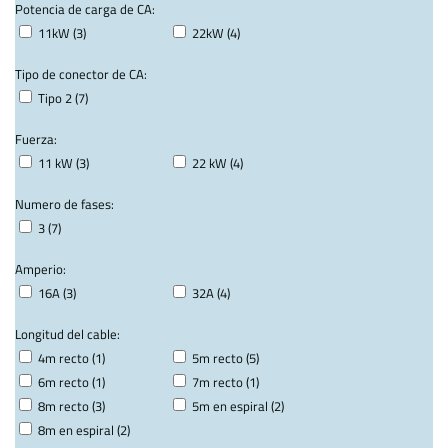
Potencia de carga de CA:
11kW (3)
22kW (4)
Tipo de conector de CA:
Tipo 2 (7)
Fuerza:
11 kW (3)
22 kW (4)
Numero de fases:
3 (7)
Amperio:
16A (3)
32A (4)
Longitud del cable:
4m recto (1)
5m recto (5)
6m recto (1)
7m recto (1)
8m recto (3)
5m en espiral (2)
8m en espiral (2)