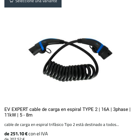
Seleccione una variante
EV EXPERT cable de carga en espiral TYPE 2 | 16A | 3phase |
11kW | 5 - 8m
cable de carga en espiral trifásico Tipo 2 está destinado a todos...
de 251.10 €
con el IVA
de 207.52 €