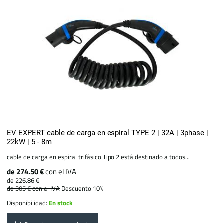
EV EXPERT cable de carga en espiral TYPE 2 | 32A | 3phase |
22kW | 5 - 8m
cable de carga en espiral trifásico Tipo 2 está destinado a todos...
de 274.50 €
con el IVA
de 226.86 €
de 305 €
con el IVA
Descuento 10%
Disponibilidad:
En stock