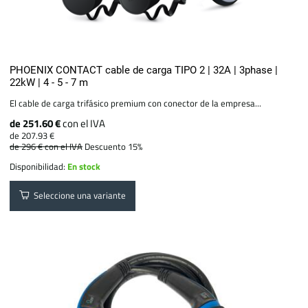
PHOENIX CONTACT cable de carga TIPO 2 | 32A | 3phase |
22kW | 4 - 5 - 7 m
El cable de carga trifásico premium con conector de la empresa...
de 251.60 €
con el IVA
de 207.93 €
de 296 €
con el IVA
Descuento 15%
Disponibilidad:
En stock
Seleccione una variante