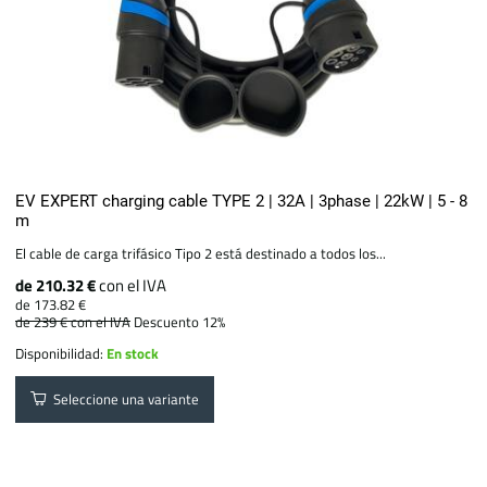
EV EXPERT charging cable TYPE 2 | 32A | 3phase | 22kW | 5 - 8
m
El cable de carga trifásico Tipo 2 está destinado a todos los...
de 210.32 €
con el IVA
de 173.82 €
de 239 €
con el IVA
Descuento 12%
Disponibilidad:
En stock
Seleccione una variante