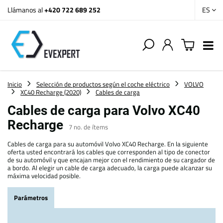
Llámanos al
+420 722 689 252
ES
Inicio
Selección de productos según el coche eléctrico
VOLVO
XC40 Recharge (2020)
Cables de carga
Cables de carga para Volvo XC40
Recharge
7
no. de ítems
Cables de carga para su automóvil Volvo XC40 Recharge. En la siguiente
oferta usted encontrará los cables que corresponden al tipo de conector
de su automóvil y que encajan mejor con el rendimiento de su cargador de
a bordo. Al elegir un cable de carga adecuado, la carga puede alcanzar su
máxima velocidad posible.
Parámetros