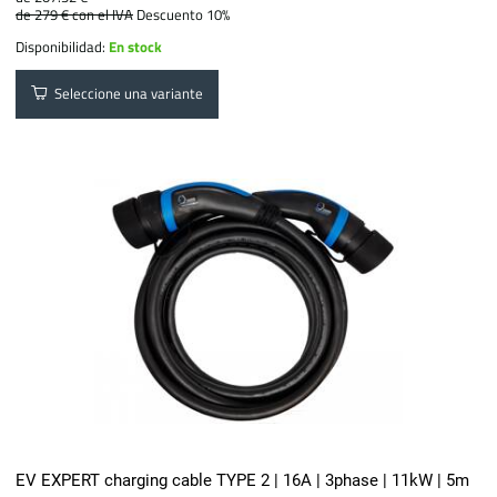
de 279 €
con el IVA
Descuento 10%
Disponibilidad:
En stock
Seleccione una variante
EV EXPERT charging cable TYPE 2 | 16A | 3phase | 11kW | 5m