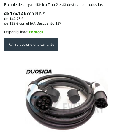
El cable de carga trifásico Tipo 2 está destinado a todos los...
de 175.12 €
con el IVA
de 144.73 €
de 199 €
con el IVA
Descuento 12%
Disponibilidad:
En stock
Seleccione una variante