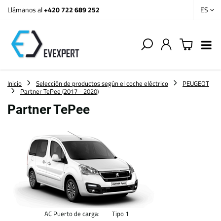
Llámanos al
+420 722 689 252
ES
Inicio
Selección de productos según el coche eléctrico
PEUGEOT
Partner TePee (2017 - 2020)
Partner TePee
AC Puerto de carga:
Tipo 1