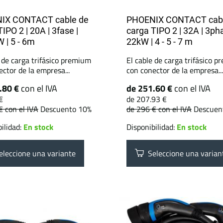
IX CONTACT cable de
PHOENIX CONTACT cabl
IPO 2 | 20A | 3fase |
carga TIPO 2 | 32A | 3pha
W | 5 - 6m
22kW | 4 - 5 - 7 m
e de carga trifásico premium
El cable de carga trifásico 
ctor de la empresa...
con conector de la empresa...
.80 €
con el IVA
de 251.60 €
con el IVA
€
de 207.93 €
 €
con el IVA
Descuento 10%
de 296 €
con el IVA
Descuen
ilidad:
En stock
Disponibilidad:
En stock
leccione una variante
Seleccione una varian