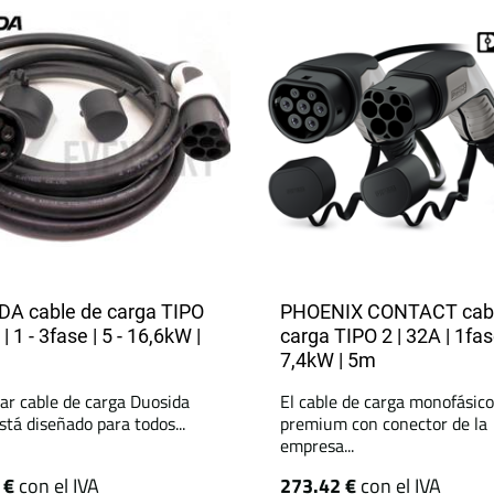
A cable de carga TIPO
PHOENIX CONTACT cabl
 | 1 - 3fase | 5 - 16,6kW |
carga TIPO 2 | 32A | 1fas
7,4kW | 5m
lar cable de carga Duosida
El cable de carga monofásico
stá diseñado para todos...
premium con conector de la
empresa...
 €
con el IVA
273.42 €
con el IVA