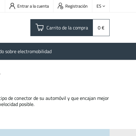
Entrar a la cuenta
Registración
ES
Carrito de la compra
0 €
do sobre electromobilidad
a
tipo de conector de su automóvil y que encajan mejor
elocidad posible.