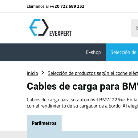
Llámanos al
+420 722 689 252
E-shop
Selección de 
Inicio
Selección de productos según el coche eléc
Cables de carga para B
Cables de carga para su automóvil BMW 225xe. En la 
con el rendimiento de su cargador de a bordo. Al eleg
Parámetros