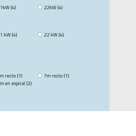
1kW (4)
22kW (4)
1 kW (4)
22 kW (4)
m recto (1)
7m recto (1)
m en espiral (2)