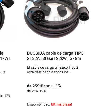
le
DUOSIDA cable de carga TIPO
11kW |
2 | 32A | 3fase | 22kW | 5 - 8m
El cable de carga trifásico Tipo 2
está destinado a todos los...
po 2
de 259 €
con el IVA
de 214.05 €
to 12%
Disponibilidad:
Ultima pieza!