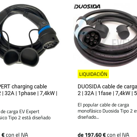
LIQUIDACIÓN
ERT charging cable
DUOSIDA cable de carg
 | 32A | 1phase | 7,4kW |
2 | 32A | 1fase | 7,4kW | 
El popular cable de carga
monofásico Duosida Tipo 2 e
e de carga EV Expert
diseñado...
ico Tipo 2 está diseñado
1 €
con el IVA
de 197.60 €
con el IVA