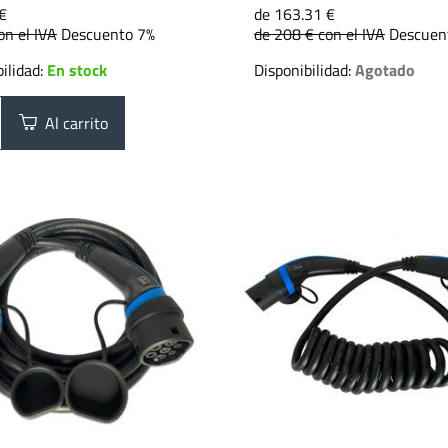
€
de 163.31 €
on el IVA
Descuento 7%
de 208 €
con el IVA
Descuen
ilidad:
En stock
Disponibilidad:
Agotado
Al carrito