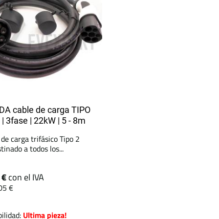
A cable de carga TIPO
 | 3fase | 22kW | 5 - 8m
 de carga trifásico Tipo 2
tinado a todos los...
 €
con el IVA
05 €
ilidad:
Ultima pieza!