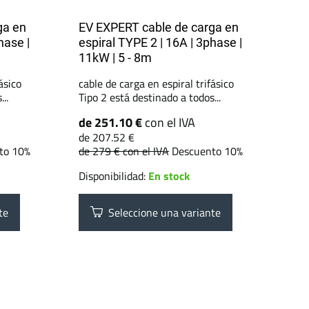
ga en
EV EXPERT cable de carga en
hase |
espiral TYPE 2 | 16A | 3phase |
11kW | 5 - 8m
ásico
cable de carga en espiral trifásico
..
Tipo 2 está destinado a todos...
de 251.10 €
con el IVA
de 207.52 €
to 10%
de 279 €
con el IVA
Descuento 10%
Disponibilidad:
En stock
te
Seleccione una variante