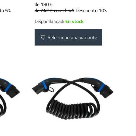
de 180 €
to 5%
de 242 €
con el IVA
Descuento 10%
Disponibilidad:
En stock
Seleccione una variante