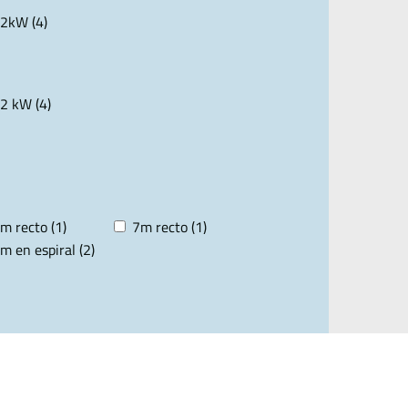
2kW (4)
2 kW (4)
m recto (1)
7m recto (1)
m en espiral (2)