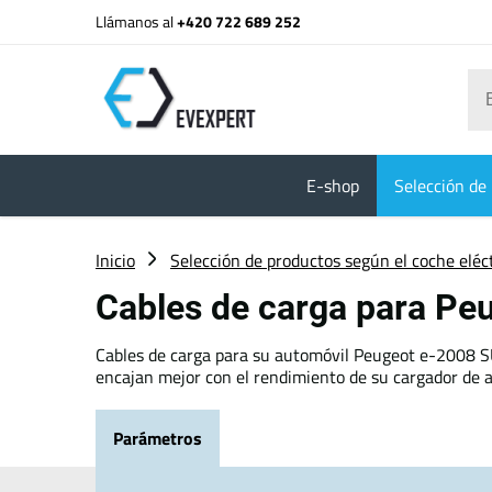
Llámanos al
+420 722 689 252
E-shop
Selección de 
Inicio
Selección de productos según el coche eléc
Cables de carga para P
Cables de carga para su automóvil Peugeot e-2008 SUV
encajan mejor con el rendimiento de su cargador de a
Parámetros