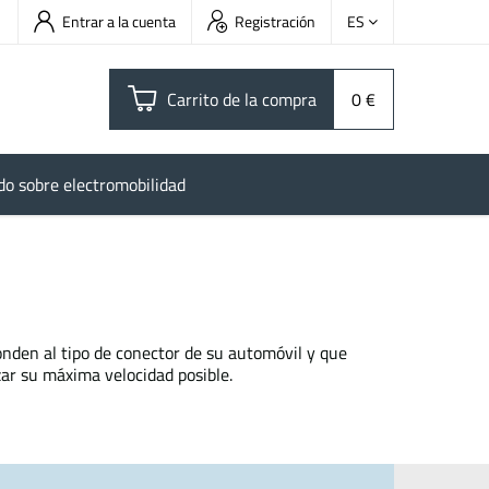
Entrar a la cuenta
Registración
ES
Carrito de la compra
0 €
do sobre electromobilidad
nden al tipo de conector de su automóvil y que
zar su máxima velocidad posible.