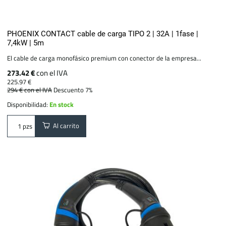
PHOENIX CONTACT cable de carga TIPO 2 | 32A | 1fase |
7,4kW | 5m
El cable de carga monofásico premium con conector de la empresa...
273.42 €
con el IVA
225.97 €
294 €
con el IVA
Descuento 7%
Disponibilidad:
En stock
Al carrito
pzs