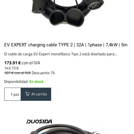
EV EXPERT charging cable TYPE 2 | 32A | 1phase | 7,4kW | 5m
El cable de carga EV Expert monofásico Tipo 2 está diseñado para...
173.91 €
con el IVA
143.73 €
187 €
con el IVA
Descuento 7%
Disponibilidad:
En stock
Al carrito
pzs