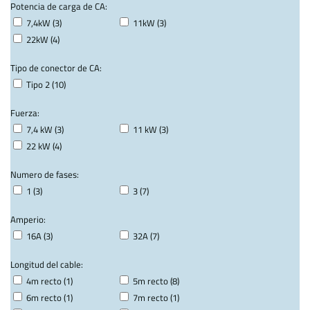
Potencia de carga de CA:
7,4kW (3)
11kW (3)
22kW (4)
Tipo de conector de CA:
Tipo 2 (10)
Fuerza:
7,4 kW (3)
11 kW (3)
22 kW (4)
Numero de fases:
1 (3)
3 (7)
Amperio:
16A (3)
32A (7)
Longitud del cable:
4m recto (1)
5m recto (8)
6m recto (1)
7m recto (1)