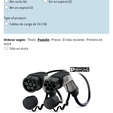
8m recto (4)
5m en espiral (2)
8m en espiral (2)
Type of product:
Cables de carga de CA (10)
Ordenar según:
Título
Posición
Precio
El más reciente
Primero en
stock
Sólo en stock