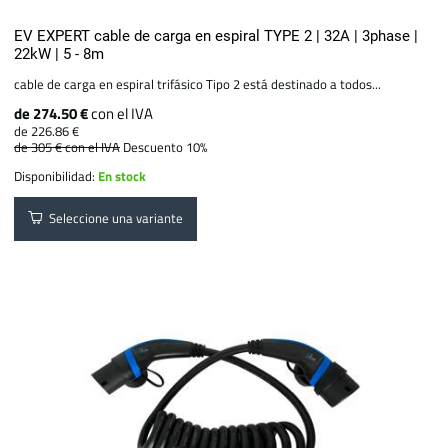
EV EXPERT cable de carga en espiral TYPE 2 | 32A | 3phase |
22kW | 5 - 8m
cable de carga en espiral trifásico Tipo 2 está destinado a todos...
de 274.50 €
con el IVA
de 226.86 €
de 305 €
con el IVA
Descuento 10%
Disponibilidad:
En stock
Seleccione una variante