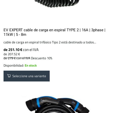
EV EXPERT cable de carga en espiral TYPE 2 | 16A | 3phase |
11kW | 5 - 8m
cable de carga en espiral trifásico Tipo 2 está destinado a todos...
de 251.10 €
con el IVA
de 207.52 €
de 279 €
con el IVA
Descuento 10%
Disponibilidad:
En stock
Seleccione una variante