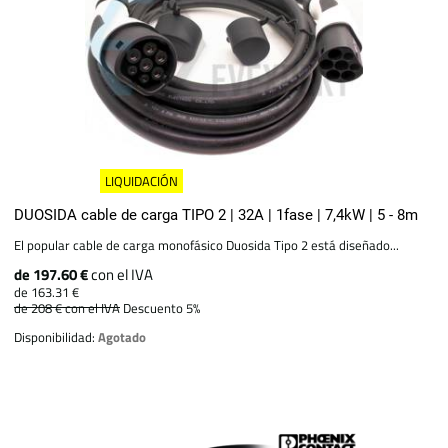
LIQUIDACIÓN
DUOSIDA cable de carga TIPO 2 | 32A | 1fase | 7,4kW | 5 - 8m
El popular cable de carga monofásico Duosida Tipo 2 está diseñado...
de 197.60 €
con el IVA
de 163.31 €
de 208 €
con el IVA
Descuento 5%
Disponibilidad:
Agotado