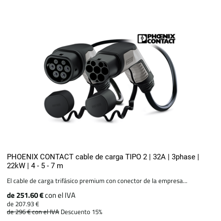
PHOENIX CONTACT cable de carga TIPO 2 | 32A | 3phase |
22kW | 4 - 5 - 7 m
El cable de carga trifásico premium con conector de la empresa...
de 251.60 €
con el IVA
de 207.93 €
de 296 €
con el IVA
Descuento 15%