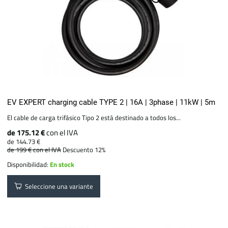
EV EXPERT charging cable TYPE 2 | 16A | 3phase | 11kW | 5m
El cable de carga trifásico Tipo 2 está destinado a todos los...
de 175.12 €
con el IVA
de 144.73 €
de 199 €
con el IVA
Descuento 12%
Disponibilidad:
En stock
Seleccione una variante