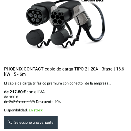
PHOENIX CONTACT cable de carga TIPO 2 | 20A | 3fase | 16,6
kW | 5 - 6m
El cable de carga trifásico premium con conector de la empresa...
de 217.80 €
con el IVA
de 180 €
de 242 €
con el IVA
Descuento 10%
Disponibilidad:
En stock
Seleccione una variante