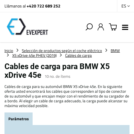
Llámanos al
+420 722 689 252
ES
Inicio
Selección de productos según el coche eléctrico
BMW
X5 xDrive 45e PHEV (2019)
Cables de carga
Cables de carga para BMW X5
xDrive 45e
10
no. de ítems
Cables de carga para su automóvil BMW X5 xDrive 45e. En la siguiente
oferta usted encontrará los cables que corresponden al tipo de conector
de su automóvil y que encajan mejor con el rendimiento de su cargador de
a bordo. Al elegir un cable de carga adecuado, la carga puede alcanzar su
máxima velocidad posible.
Parámetros