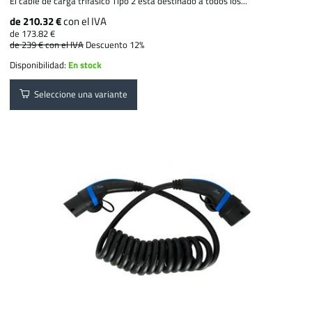
El cable de carga trifásico Tipo 2 está destinado a todos los...
de 210.32 €
con el IVA
de 173.82 €
de 239 €
con el IVA
Descuento 12%
Disponibilidad:
En stock
Seleccione una variante