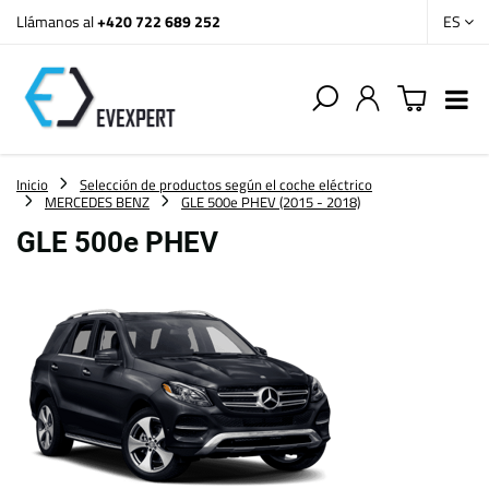
Llámanos al
+420 722 689 252
ES
Inicio
Selección de productos según el coche eléctrico
MERCEDES BENZ
GLE 500e PHEV (2015 - 2018)
GLE 500e PHEV