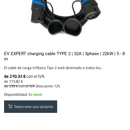
EV EXPERT charging cable TYPE 2 | 32A | 3phase | 22kW | 5 - 8
m
El cable de carga trifásico Tipo 2 está destinado a todos los...
de 210.32 €
con el IVA
de 173.82 €
de 239 €
con el IVA
Descuento 12%
Disponibilidad:
En stock
Seleccione una variante