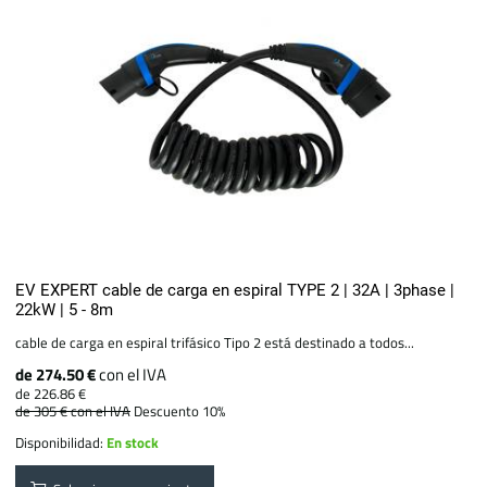
EV EXPERT cable de carga en espiral TYPE 2 | 32A | 3phase |
22kW | 5 - 8m
cable de carga en espiral trifásico Tipo 2 está destinado a todos...
de 274.50 €
con el IVA
de 226.86 €
de 305 €
con el IVA
Descuento 10%
Disponibilidad:
En stock