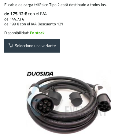
El cable de carga trifásico Tipo 2 está destinado a todos los...
de 175.12 €
con el IVA
de 144.73 €
de 199 €
con el IVA
Descuento 12%
Disponibilidad:
En stock
Seleccione una variante