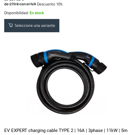
de 279 €
con el IVA
Descuento 10%
Disponibilidad:
En stock
Seleccione una variante
EV EXPERT charging cable TYPE 2 | 16A | 3phase | 11kW | 5m