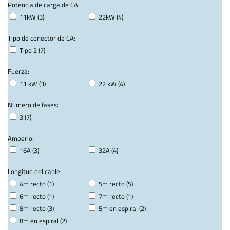
Potencia de carga de CA:
11kW (3)
22kW (4)
Tipo de conector de CA:
Tipo 2 (7)
Fuerza:
11 kW (3)
22 kW (4)
Numero de fases:
3 (7)
Amperio:
16A (3)
32A (4)
Longitud del cable:
4m recto (1)
5m recto (5)
6m recto (1)
7m recto (1)
8m recto (3)
5m en espiral (2)
8m en espiral (2)