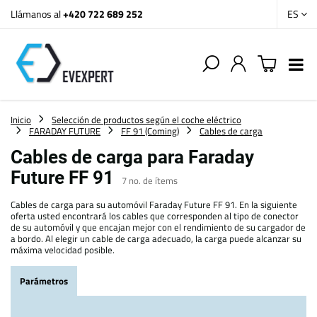
Llámanos al
+420 722 689 252
ES
Inicio
Selección de productos según el coche eléctrico
FARADAY FUTURE
FF 91 (Coming)
Cables de carga
Cables de carga para Faraday
Future FF 91
7
no. de ítems
Cables de carga para su automóvil Faraday Future FF 91. En la siguiente
oferta usted encontrará los cables que corresponden al tipo de conector
de su automóvil y que encajan mejor con el rendimiento de su cargador de
a bordo. Al elegir un cable de carga adecuado, la carga puede alcanzar su
máxima velocidad posible.
Parámetros