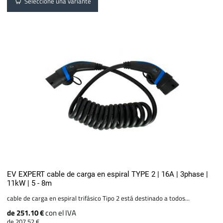
Seleccione una variante
EV EXPERT cable de carga en espiral TYPE 2 | 16A | 3phase |
11kW | 5 - 8m
cable de carga en espiral trifásico Tipo 2 está destinado a todos...
de 251.10 €
con el IVA
de 207.52 €