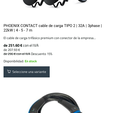
PHOENIX CONTACT cable de carga TIPO 2 | 32A | 3phase |
22kW | 4 - 5 - 7 m
El cable de carga trifásico premium con conector de la empresa...
de 251.60 €
con el IVA
de 207.93 €
de 296 €
con el IVA
Descuento 15%
Disponibilidad:
En stock
Seleccione una variante