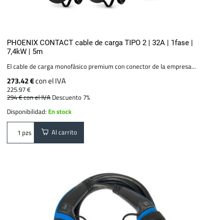
PHOENIX CONTACT cable de carga TIPO 2 | 32A | 1fase |
7,4kW | 5m
El cable de carga monofásico premium con conector de la empresa...
273.42 €
con el IVA
225.97 €
294 €
con el IVA
Descuento 7%
Disponibilidad:
En stock
Al carrito
pzs