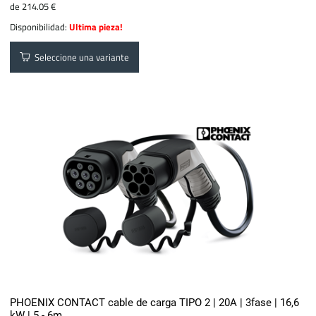
de 214.05 €
Disponibilidad:
Ultima pieza!
Seleccione una variante
PHOENIX CONTACT cable de carga TIPO 2 | 20A | 3fase | 16,6
kW | 5 - 6m