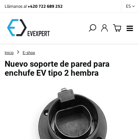
Llámanos al
+420 722 689 252
ES
Inicio
E-shop
Nuevo soporte de pared para
enchufe EV tipo 2 hembra