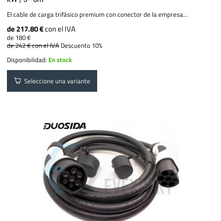
El cable de carga trifásico premium con conector de la empresa...
de 217.80 €
con el IVA
de 180 €
de 242 €
con el IVA
Descuento 10%
Disponibilidad:
En stock
Seleccione una variante