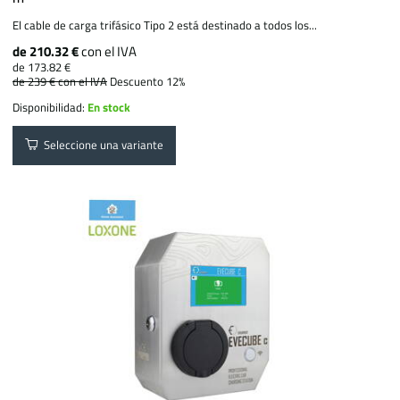
El cable de carga trifásico Tipo 2 está destinado a todos los...
de 210.32 €
con el IVA
de 173.82 €
de 239 €
con el IVA
Descuento 12%
Disponibilidad:
En stock
Seleccione una variante