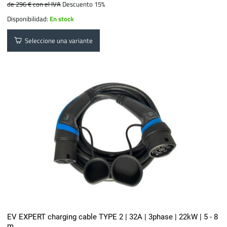
de 296 €
con el IVA
Descuento 15%
Disponibilidad:
En stock
Seleccione una variante
EV EXPERT charging cable TYPE 2 | 32A | 3phase | 22kW | 5 - 8
m