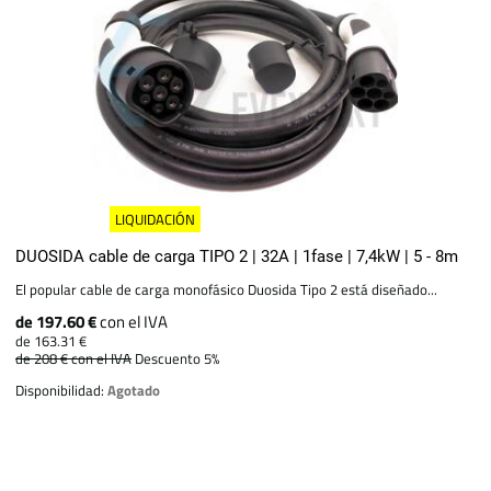
LIQUIDACIÓN
DUOSIDA cable de carga TIPO 2 | 32A | 1fase | 7,4kW | 5 - 8m
El popular cable de carga monofásico Duosida Tipo 2 está diseñado...
de 197.60 €
con el IVA
de 163.31 €
de 208 €
con el IVA
Descuento 5%
Disponibilidad:
Agotado