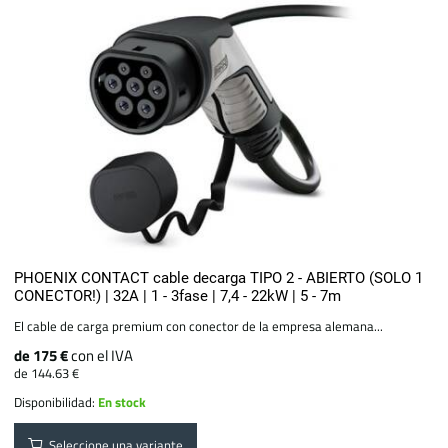
PHOENIX CONTACT cable decarga TIPO 2 - ABIERTO (SOLO 1
CONECTOR!) | 32A | 1 - 3fase | 7,4 - 22kW | 5 - 7m
El cable de carga premium con conector de la empresa alemana...
de 175 €
con el IVA
de 144.63 €
Disponibilidad:
En stock
Seleccione una variante