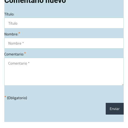
Comentario nuevo
Título:
*
Nombre:
*
Comentario:
*
(Obligatorio)
Enviar