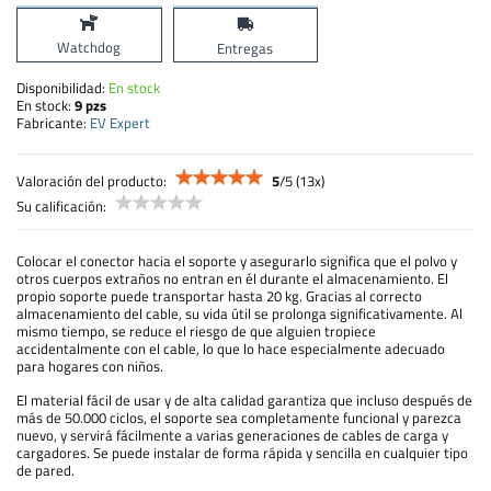
Watchdog
Entregas
Disponibilidad:
En stock
En stock:
9
pzs
Fabricante:
EV Expert
Valoración del producto:
5
/
5
(
13
x)
Su calificación:
Colocar el conector hacia el soporte y asegurarlo significa que el polvo y
otros cuerpos extraños no entran en él durante el almacenamiento. El
propio soporte puede transportar hasta 20 kg. Gracias al correcto
almacenamiento del cable, su vida útil se prolonga significativamente. Al
mismo tiempo, se reduce el riesgo de que alguien tropiece
accidentalmente con el cable, lo que lo hace especialmente adecuado
para hogares con niños.
El material fácil de usar y de alta calidad garantiza que incluso después de
más de 50.000 ciclos, el soporte sea completamente funcional y parezca
nuevo, y servirá fácilmente a varias generaciones de cables de carga y
cargadores. Se puede instalar de forma rápida y sencilla en cualquier tipo
de pared.