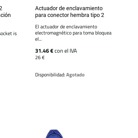
2
Actuador de enclavamiento
ación
para conector hembra tipo 2
El actuador de enclavamiento
electromagnético para toma bloquea
ocket is
el...
31.46 €
con el IVA
26 €
Disponibilidad:
Agotado