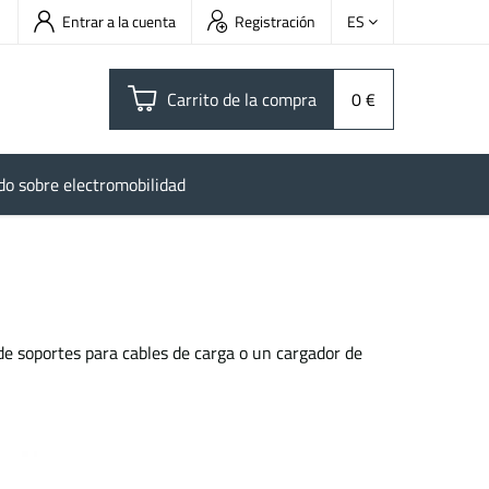
Entrar a la cuenta
Registración
ES
Carrito de la compra
0 €
do sobre electromobilidad
de soportes para cables de carga o un cargador de