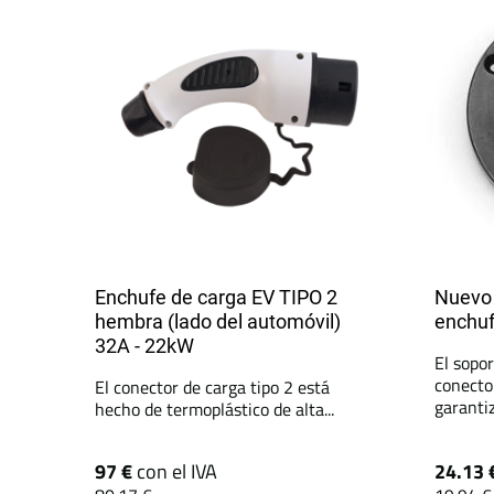
Enchufe de carga EV TIPO 2
Nuevo 
hembra (lado del automóvil)
enchuf
32A - 22kW
El sopor
conecto
El conector de carga tipo 2 está
garantiz
hecho de termoplástico de alta...
97 €
con el IVA
24.13 