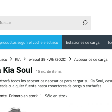
productos según el coche eléctrico
Estaciones de carga
To
trico
KIA
e-Soul 39 kWh (2020)
Accesorios de carga
a Kia Soul
16
no. de ítems
trará todos los accesorios necesarios para cargar su Kia Soul, des
esde cualquier fuente hasta conectores de carga o enchufes.
ente
Primero en stock
Sólo en stock