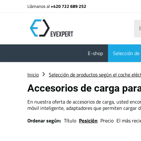
Llámanos al
+420 722 689 252
E-shop
Selección de 
Inicio
Selección de productos según el coche eléc
Accesorios de carga par
En nuestra oferta de accesorios de carga, usted encon
móvil inteligente, adaptadores que permiten cargar d
Ordenar según:
Título
Posición
Precio
El más reci