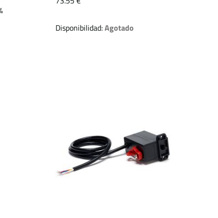
73.55 €
%
Disponibilidad:
Agotado