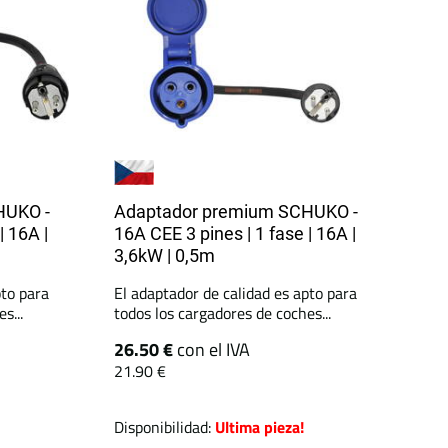
HUKO -
Adaptador premium SCHUKO -
| 16A |
16A CEE 3 pines | 1 fase | 16A |
3,6kW | 0,5m
pto para
El adaptador de calidad es apto para
s...
todos los cargadores de coches...
26.50 €
con el IVA
21.90 €
Disponibilidad:
Ultima pieza!