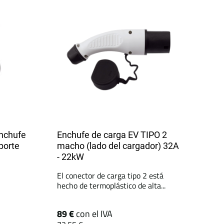
enchufe
Enchufe de carga EV TIPO 2
porte
macho (lado del cargador) 32A
- 22kW
El conector de carga tipo 2 está
hecho de termoplástico de alta...
89 €
con el IVA