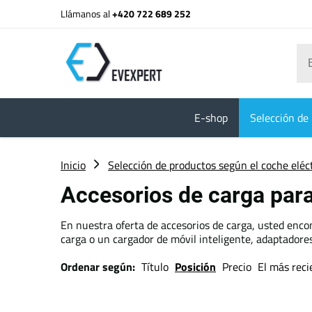
Llámanos al
+420 722 689 252
E-shop
Selección de 
Inicio
Selección de productos según el coche eléc
Accesorios de carga pa
En nuestra oferta de accesorios de carga, usted enc
carga o un cargador de móvil inteligente, adaptadore
Ordenar según:
Título
Posición
Precio
El más reci