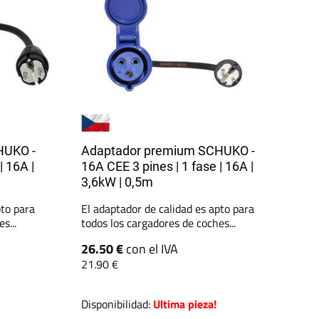
HUKO -
Adaptador premium SCHUKO -
| 16A |
16A CEE 3 pines | 1 fase | 16A |
3,6kW | 0,5m
pto para
El adaptador de calidad es apto para
s...
todos los cargadores de coches...
26.50 €
con el IVA
21.90 €
Disponibilidad:
Ultima pieza!