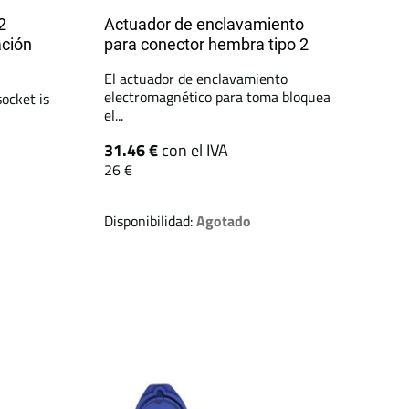
2
Actuador de enclavamiento
ación
para conector hembra tipo 2
El actuador de enclavamiento
electromagnético para toma bloquea
ocket is
el...
31.46 €
con el IVA
26 €
Disponibilidad:
Agotado