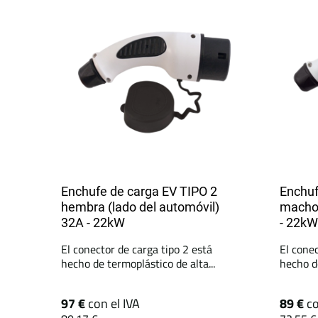
Enchufe de carga EV TIPO 2
Enchuf
hembra (lado del automóvil)
macho 
32A - 22kW
- 22kW
El conector de carga tipo 2 está
El conec
hecho de termoplástico de alta...
hecho de
97 €
con el IVA
89 €
co