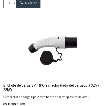
Al carrito
pzs
Enchufe de carga EV TIPO 2 macho (lado del cargador) 32A -
22kW
El conector de carga tipo 2 está hecho de termoplástico de alta...
89 €
con el IVA