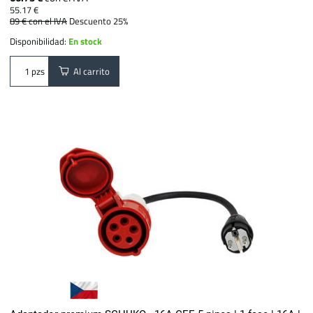
55.17 €
89 €
con el IVA
Descuento 25%
Disponibilidad:
En stock
Al carrito
pzs