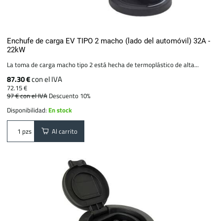
Enchufe de carga EV TIPO 2 macho (lado del automóvil) 32A -
22kW
La toma de carga macho tipo 2 está hecha de termoplástico de alta...
87.30 €
con el IVA
72.15 €
97 €
con el IVA
Descuento 10%
Disponibilidad:
En stock
Al carrito
pzs