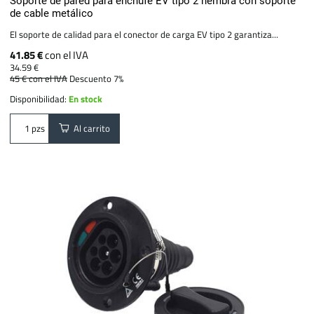
Soporte de pared para enchufe EV tipo 2 hembra con soporte
de cable metálico
El soporte de calidad para el conector de carga EV tipo 2 garantiza...
41.85 €
con el IVA
34.59 €
45 €
con el IVA
Descuento 7%
Disponibilidad:
En stock
Al carrito
pzs