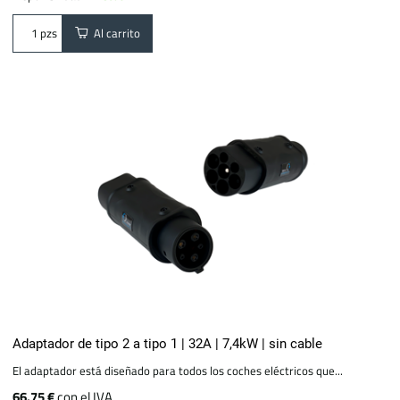
Al carrito
pzs
Adaptador de tipo 2 a tipo 1 | 32A | 7,4kW | sin cable
El adaptador está diseñado para todos los coches eléctricos que...
66.75 €
con el IVA