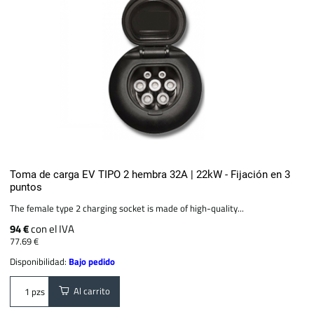
Toma de carga EV TIPO 2 hembra 32A | 22kW - Fijación en 3
puntos
The female type 2 charging socket is made of high-quality...
94 €
con el IVA
77.69 €
Disponibilidad:
Bajo pedido
Al carrito
pzs