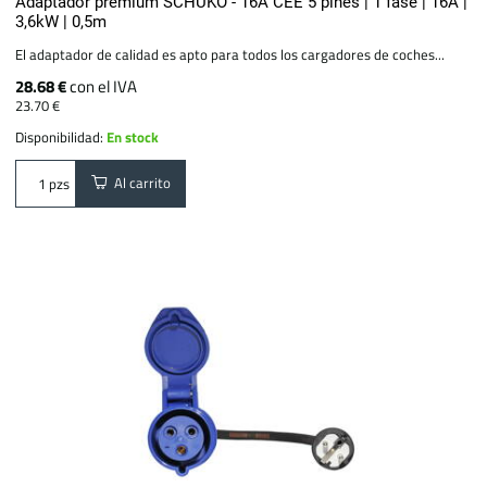
Adaptador premium SCHUKO - 16A CEE 5 pines | 1 fase | 16A |
3,6kW | 0,5m
El adaptador de calidad es apto para todos los cargadores de coches...
28.68 €
con el IVA
23.70 €
Disponibilidad:
En stock
Al carrito
pzs