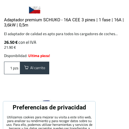
Adaptador premium SCHUKO - 16A CEE 3 pines | 1 fase | 16A |
3,6kW | 0,5m
El adaptador de calidad es apto para todos los cargadores de coches...
26.50 €
con el IVA
21.90 €
Disponibilidad:
Ultima pieza!
Al carrito
pzs
Preferencias de privacidad
Utilizamos cookies para mejorar su visita a este sitio web,
para analizar su rendimiento y para recoger datos sobre su
uso. Para ello, podemos utilizar herramientas y servicios de
terceros y los datos recogidos pueden ser transferidos a