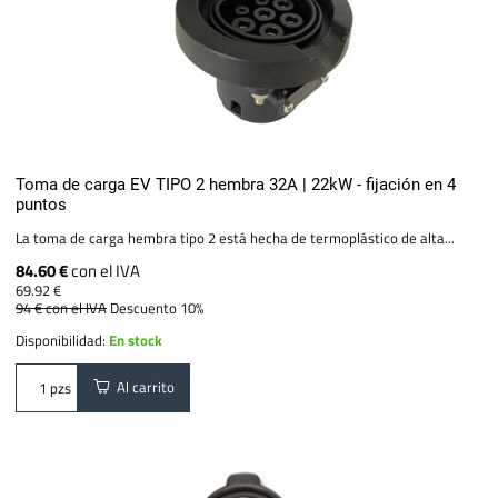
Toma de carga EV TIPO 2 hembra 32A | 22kW - fijación en 4
puntos
La toma de carga hembra tipo 2 está hecha de termoplástico de alta...
84.60 €
con el IVA
69.92 €
94 €
con el IVA
Descuento 10%
Disponibilidad:
En stock
Al carrito
pzs