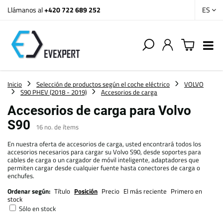
Llámanos al
+420 722 689 252
ES
Inicio
Selección de productos según el coche eléctrico
VOLVO
S90 PHEV (2018 - 2019)
Accesorios de carga
Accesorios de carga para Volvo
S90
16
no. de ítems
En nuestra oferta de accesorios de carga, usted encontrará todos los
accesorios necesarios para cargar su Volvo S90, desde soportes para
cables de carga o un cargador de móvil inteligente, adaptadores que
permiten cargar desde cualquier fuente hasta conectores de carga o
enchufes.
Ordenar según:
Título
Posición
Precio
El más reciente
Primero en
stock
Sólo en stock