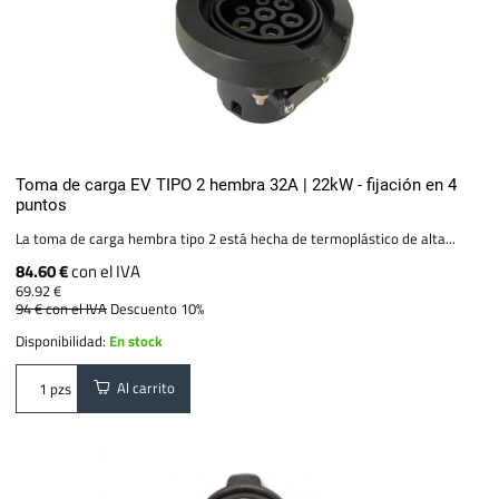
Toma de carga EV TIPO 2 hembra 32A | 22kW - fijación en 4
puntos
La toma de carga hembra tipo 2 está hecha de termoplástico de alta...
84.60 €
con el IVA
69.92 €
94 €
con el IVA
Descuento 10%
Disponibilidad:
En stock
Al carrito
pzs