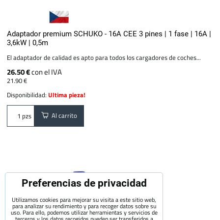
Adaptador premium SCHUKO - 16A CEE 3 pines | 1 fase | 16A |
3,6kW | 0,5m
El adaptador de calidad es apto para todos los cargadores de coches...
26.50 €
con el IVA
21.90 €
Disponibilidad:
Ultima pieza!
Al carrito
pzs
Preferencias de privacidad
Utilizamos cookies para mejorar su visita a este sitio web,
para analizar su rendimiento y para recoger datos sobre su
uso. Para ello, podemos utilizar herramientas y servicios de
terceros y los datos recogidos pueden ser transferidos a