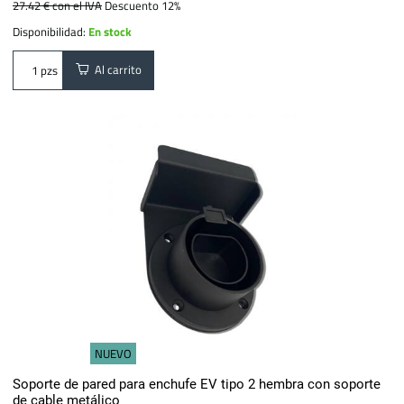
27.42 €
con el IVA
Descuento 12%
Disponibilidad:
En stock
Al carrito
pzs
NUEVO
Soporte de pared para enchufe EV tipo 2 hembra con soporte
de cable metálico