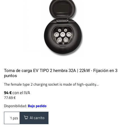
Toma de carga EV TIPO 2 hembra 32A | 22kW - Fijación en 3
puntos
The female type 2 charging socket is made of high-quality...
94 €
con el IVA
77.69 €
Disponibilidad:
Bajo pedido
Al carrito
pzs