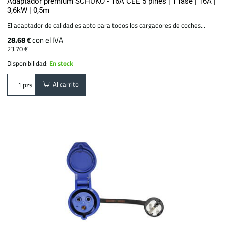
Adaptador premium SCHUKO - 16A CEE 5 pines | 1 fase | 16A |
3,6kW | 0,5m
El adaptador de calidad es apto para todos los cargadores de coches...
28.68 €
con el IVA
23.70 €
Disponibilidad:
En stock
Al carrito
pzs