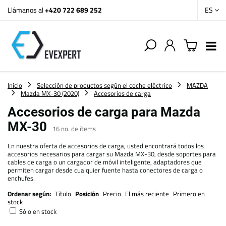
Llámanos al
+420 722 689 252
ES
Inicio
Selección de productos según el coche eléctrico
MAZDA
Mazda MX-30 (2020)
Accesorios de carga
Accesorios de carga para Mazda
MX-30
16
no. de ítems
En nuestra oferta de accesorios de carga, usted encontrará todos los
accesorios necesarios para cargar su Mazda MX-30, desde soportes para
cables de carga o un cargador de móvil inteligente, adaptadores que
permiten cargar desde cualquier fuente hasta conectores de carga o
enchufes.
Ordenar según:
Título
Posición
Precio
El más reciente
Primero en
stock
Sólo en stock