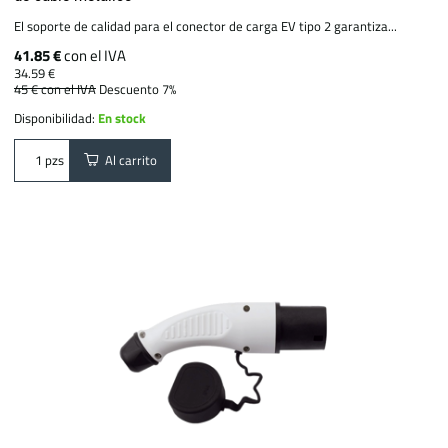
El soporte de calidad para el conector de carga EV tipo 2 garantiza...
41.85 €
con el IVA
34.59 €
45 €
con el IVA
Descuento 7%
Disponibilidad:
En stock
Al carrito
pzs