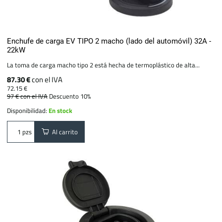
Enchufe de carga EV TIPO 2 macho (lado del automóvil) 32A -
22kW
La toma de carga macho tipo 2 está hecha de termoplástico de alta...
87.30 €
con el IVA
72.15 €
97 €
con el IVA
Descuento 10%
Disponibilidad:
En stock
Al carrito
pzs