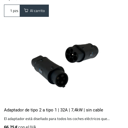
Al carrito
pzs
Adaptador de tipo 2 a tipo 1 | 32A | 7,4kW | sin cable
El adaptador está diseñado para todos los coches eléctricos que...
66.75 €
con el IVA