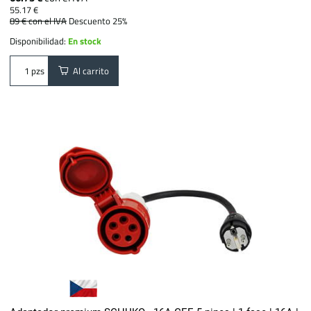
55.17 €
89 €
con el IVA
Descuento 25%
Disponibilidad:
En stock
Al carrito
pzs