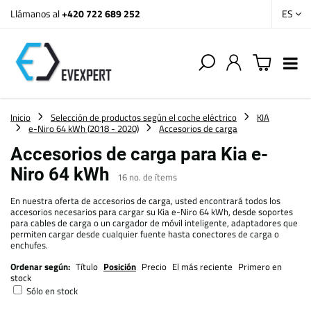
Llámanos al
+420 722 689 252
ES
Inicio
Selección de productos según el coche eléctrico
KIA
e-Niro 64 kWh (2018 - 2020)
Accesorios de carga
Accesorios de carga para Kia e-
Niro 64 kWh
16
no. de ítems
En nuestra oferta de accesorios de carga, usted encontrará todos los
accesorios necesarios para cargar su Kia e-Niro 64 kWh, desde soportes
para cables de carga o un cargador de móvil inteligente, adaptadores que
permiten cargar desde cualquier fuente hasta conectores de carga o
enchufes.
Ordenar según:
Título
Posición
Precio
El más reciente
Primero en
stock
Sólo en stock