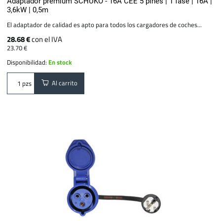
Adaptador premium SCHUKO - 16A CEE 5 pines | 1 fase | 16A |
3,6kW | 0,5m
El adaptador de calidad es apto para todos los cargadores de coches...
28.68 €
con el IVA
23.70 €
Disponibilidad:
En stock
Al carrito
pzs