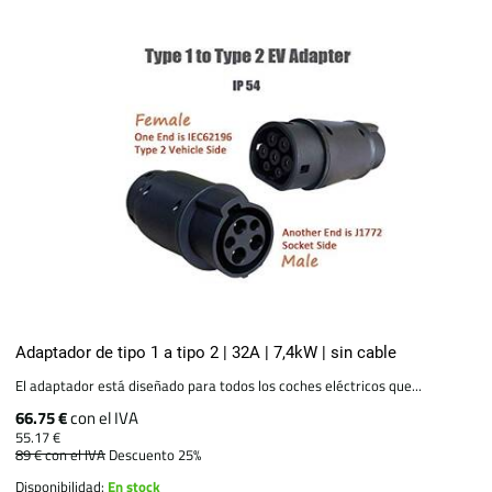
Adaptador de tipo 1 a tipo 2 | 32A | 7,4kW | sin cable
El adaptador está diseñado para todos los coches eléctricos que...
66.75 €
con el IVA
55.17 €
89 €
con el IVA
Descuento 25%
Disponibilidad:
En stock