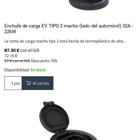
Enchufe de carga EV TIPO 2 macho (lado del automóvil) 32A -
22kW
La toma de carga macho tipo 2 está hecha de termoplástico de alta...
87.30 €
con el IVA
72.15 €
97 €
con el IVA
Descuento 10%
Disponibilidad:
En stock
Al carrito
pzs