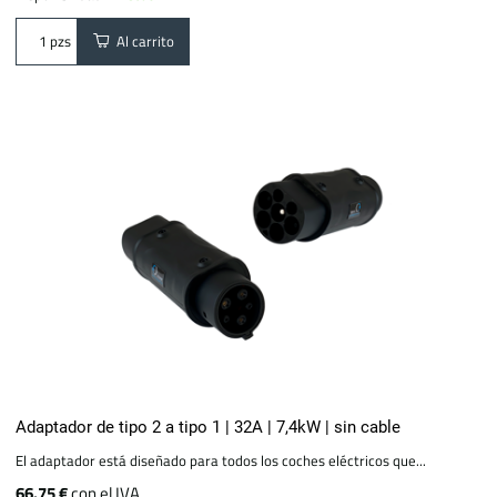
Al carrito
pzs
Adaptador de tipo 2 a tipo 1 | 32A | 7,4kW | sin cable
El adaptador está diseñado para todos los coches eléctricos que...
66.75 €
con el IVA