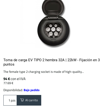
Toma de carga EV TIPO 2 hembra 32A | 22kW - Fijación en 3
puntos
The female type 2 charging socket is made of high-quality...
94 €
con el IVA
77.69 €
Disponibilidad:
Bajo pedido
Al carrito
pzs