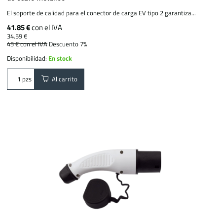
El soporte de calidad para el conector de carga EV tipo 2 garantiza...
41.85 €
con el IVA
34.59 €
45 €
con el IVA
Descuento 7%
Disponibilidad:
En stock
Al carrito
pzs