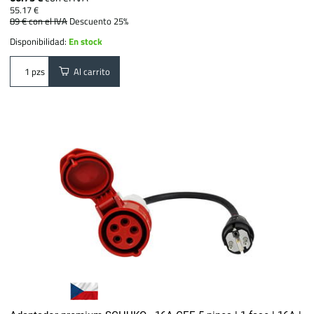
55.17 €
89 €
con el IVA
Descuento 25%
Disponibilidad:
En stock
Al carrito
pzs