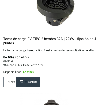
Toma de carga EV TIPO 2 hembra 32A | 22kW - fijación en 4
puntos
La toma de carga hembra tipo 2 está hecha de termoplástico de alta...
84.60 €
con el IVA
69.92 €
94 €
con el IVA
Descuento 10%
Disponibilidad:
En stock
Al carrito
pzs