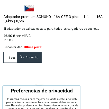
Adaptador premium SCHUKO - 16A CEE 3 pines | 1 fase | 16A |
3,6kW | 0,5m
El adaptador de calidad es apto para todos los cargadores de coches...
26.50 €
con el IVA
21.90 €
Disponibilidad:
Ultima pieza!
Al carrito
pzs
Preferencias de privacidad
Utilizamos cookies para mejorar su visita a este sitio web,
para analizar su rendimiento y para recoger datos sobre su
uso. Para ello, podemos utilizar herramientas y servicios de
terceros y los datos recogidos pueden ser transferidos a