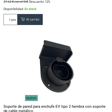
27.42 €
con el IVA
Descuento 12%
Disponibilidad:
En stock
Al carrito
pzs
NUEVO
Soporte de pared para enchufe EV tipo 2 hembra con soporte
de cable metálico