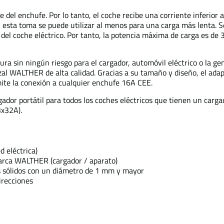
e del enchufe. Por lo tanto, el coche recibe una corriente inferior a
, esta toma se puede utilizar al menos para una carga más lenta. S
del coche eléctrico. Por tanto, la potencia máxima de carga es de
 sin ningún riesgo para el cargador, automóvil eléctrico o la gen
al WALTHER de alta calidad. Gracias a su tamaño y diseño, el adapt
rmite la conexión a cualquier enchufe 16A CEE.
dor portátil para todos los coches eléctricos que tienen un carga
3x32A).
d eléctrica)
marca WALTHER (cargador / aparato)
os sólidos con un diámetro de 1 mm y mayor
irecciones