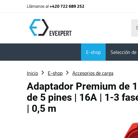
Llámanos al
+420 722 689 252
E-shop
Selección de 
Inicio
E-shop
Accesorios de carga
Adaptador Premium de 1
de 5 pines | 16A | 1-3 fas
| 0,5 m