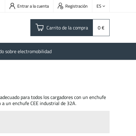
Entrar a la cuenta
Registración
ES
Carrito de la compra
0 €
do sobre electromobilidad
s adecuado para todos los cargadores con un enchufe
 a un enchufe CEE industrial de 32A.