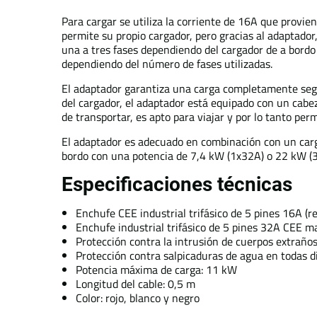
Para cargar se utiliza la corriente de 16A que provien
permite su propio cargador, pero gracias al adaptador
una a tres fases dependiendo del cargador de a bordo 
dependiendo del número de fases utilizadas.
El adaptador garantiza una carga completamente segura
del cargador, el adaptador está equipado con un cabez
de transportar, es apto para viajar y por lo tanto pe
El adaptador es adecuado en combinación con un carga
bordo con una potencia de 7,4 kW (1x32A) o 22 kW (
Especificaciones técnicas
Enchufe CEE industrial trifásico de 5 pines 16A (re
Enchufe industrial trifásico de 5 pines 32A CEE 
Protección contra la intrusión de cuerpos extrañ
Protección contra salpicaduras de agua en todas d
Potencia máxima de carga: 11 kW
Longitud del cable: 0,5 m
Color: rojo, blanco y negro