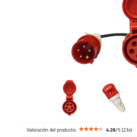
Valoración del producto:
4.26
/
5
(
23
x)