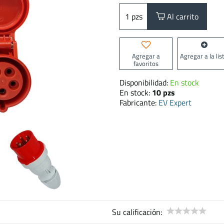
pzs
Al carrito
Agregar a
Agregar a la lis
favoritos
Disponibilidad:
En stock
En stock:
10
pzs
Fabricante:
EV Expert
Su calificación: