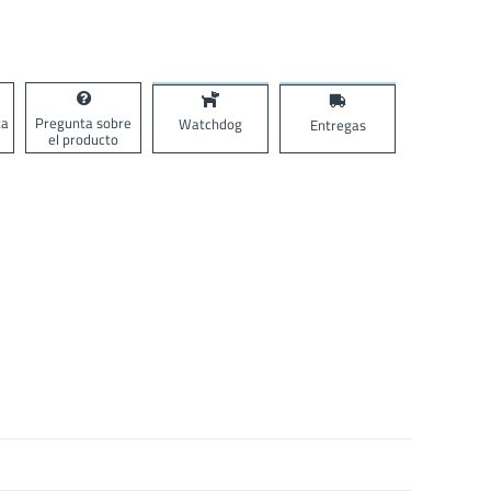
ta
Pregunta sobre
Watchdog
Entregas
el producto