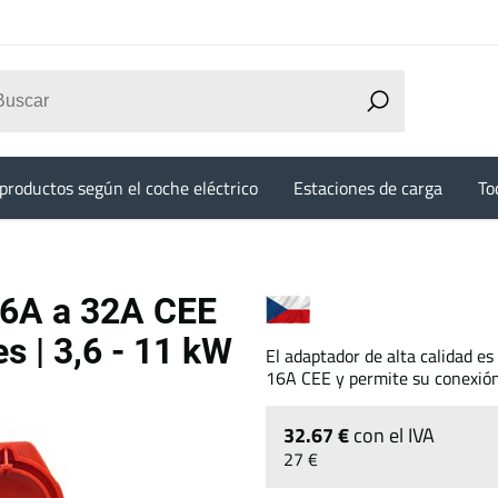
productos según el coche eléctrico
Estaciones de carga
To
6A a 32A CEE
es | 3,6 - 11 kW
El adaptador de alta calidad e
16A CEE y permite su conexión
32.67 €
con el IVA
27 €