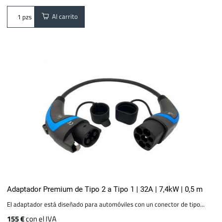
Al carrito
pzs
Adaptador Premium de Tipo 2 a Tipo 1 | 32A | 7,4kW | 0,5 m
El adaptador está diseñado para automóviles con un conector de tipo...
155 €
con el IVA