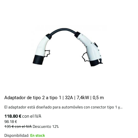
Adaptador de tipo 2 a tipo 1 | 32A | 7,4kW | 0,5 m
El adaptador está diseñado para automóviles con conector tipo 1 y...
118.80 €
con el IVA
98.18 €
135 €
con el IVA
Descuento 12%
Disponibilidad:
En stock