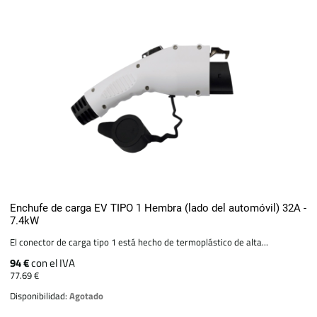
Enchufe de carga EV TIPO 1 Hembra (lado del automóvil) 32A -
7.4kW
El conector de carga tipo 1 está hecho de termoplástico de alta...
94 €
con el IVA
77.69 €
Disponibilidad:
Agotado