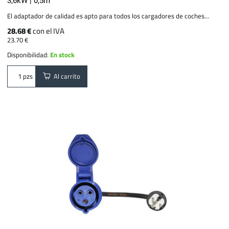
3,6kW | 0,5m
El adaptador de calidad es apto para todos los cargadores de coches...
28.68 €
con el IVA
23.70 €
Disponibilidad:
En stock
Al carrito
pzs