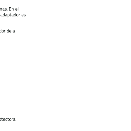
nas. En el
 adaptador es
dor de a
otectora