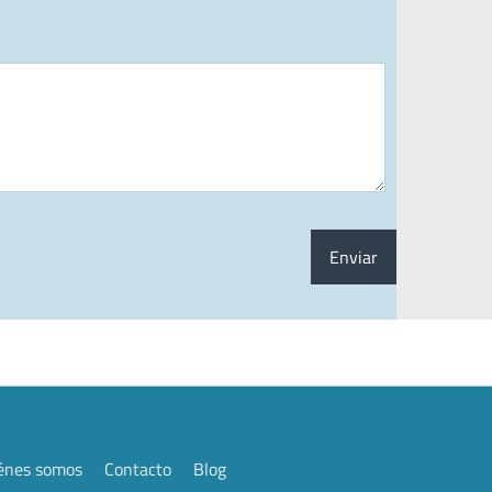
Enviar
énes somos
Contacto
Blog