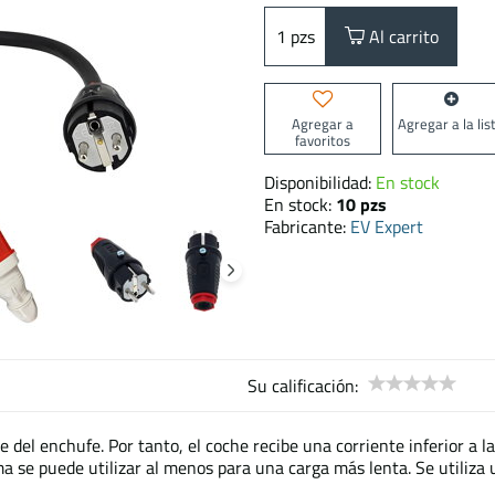
pzs
Al carrito
Agregar a
Agregar a la lis
favoritos
Disponibilidad:
En stock
En stock:
10
pzs
Fabricante:
EV Expert
Su calificación:
e del enchufe. Por tanto, el coche recibe una corriente inferior a l
ma se puede utilizar al menos para una carga más lenta. Se utiliza 