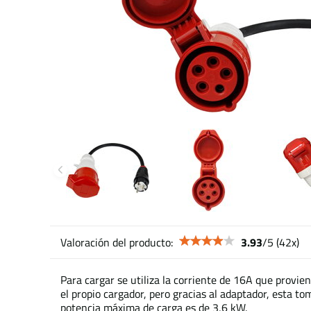
Valoración del producto:
3.93
/
5
(
42
x)
Para cargar se utiliza la corriente de 16A que provien
el propio cargador, pero gracias al adaptador, esta to
potencia máxima de carga es de 3,6 kW.