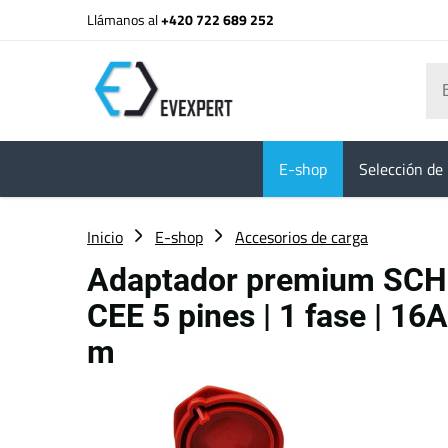
Llámanos al
+420 722 689 252
E-shop
Selección de 
Inicio
E-shop
Accesorios de carga
Adaptador premium SCH
CEE 5 pines | 1 fase | 16A
m