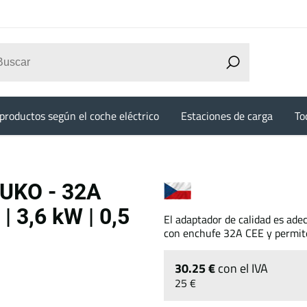
productos según el coche eléctrico
Estaciones de carga
To
UKO - 32A
 | 3,6 kW | 0,5
El adaptador de calidad es ade
con enchufe 32A CEE y permit
30.25 €
con el IVA
25 €