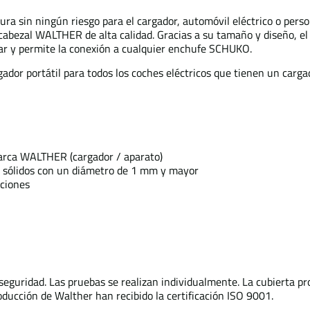
a sin ningún riesgo para el cargador, automóvil eléctrico o perso
 cabezal WALTHER de alta calidad. Gracias a su tamaño y diseño, el
ajar y permite la conexión a cualquier enchufe SCHUKO.
dor portátil para todos los coches eléctricos que tienen un carga
marca WALTHER (cargador / aparato)
os sólidos con un diámetro de 1 mm y mayor
cciones
seguridad. Las pruebas se realizan individualmente. La cubierta pr
roducción de Walther han recibido la certificación ISO 9001.