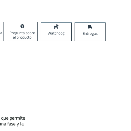
ta
Pregunta sobre
Watchdog
Entregas
el producto
a que permite
una fase y la