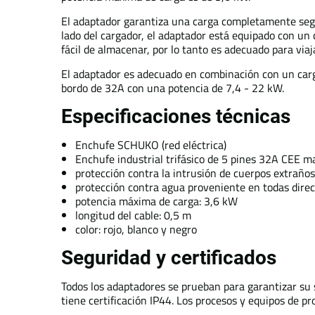
El adaptador garantiza una carga completamente segur
lado del cargador, el adaptador está equipado con un
fácil de almacenar, por lo tanto es adecuado para vi
El adaptador es adecuado en combinación con un carga
bordo de 32A con una potencia de 7,4 - 22 kW.
Especificaciones técnicas
Enchufe SCHUKO (red eléctrica)
Enchufe industrial trifásico de 5 pines 32A CEE 
protección contra la intrusión de cuerpos extrañ
protección contra agua proveniente en todas dire
potencia máxima de carga: 3,6 kW
longitud del cable: 0,5 m
color: rojo, blanco y negro
Seguridad y certificados
Todos los adaptadores se prueban para garantizar su 
tiene certificación IP44. Los procesos y equipos de p