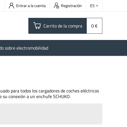
Entrar a la cuenta
Registración
ES
Carrito de la compra
0 €
do sobre electromobilidad
cuado para todos los cargadores de coches eléctricos
e su conexión a un enchufe SCHUKO.