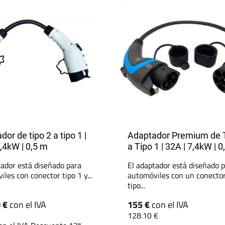
or de tipo 2 a tipo 1 |
Adaptador Premium de T
7,4kW | 0,5 m
a Tipo 1 | 32A | 7,4kW | 
tador está diseñado para
El adaptador está diseñado 
les con conector tipo 1 y...
automóviles con un conecto
tipo...
0 €
con el IVA
155 €
con el IVA
128.10 €