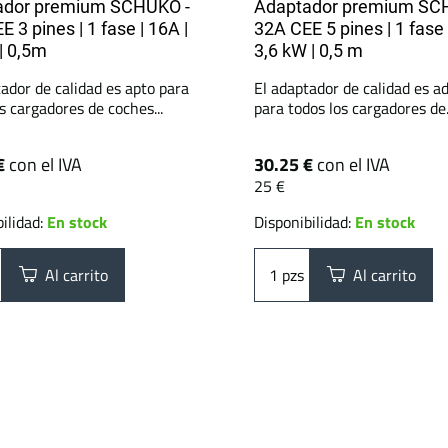
ador premium SCHUKO -
Adaptador premium SC
 3 pines | 1 fase | 16A |
32A CEE 5 pines | 1 fase 
| 0,5m
3,6 kW | 0,5 m
ador de calidad es apto para
El adaptador de calidad es 
s cargadores de coches...
para todos los cargadores de.
€
con el IVA
30.25 €
con el IVA
25 €
ilidad:
En stock
Disponibilidad:
En stock
Al carrito
pzs
Al carrito