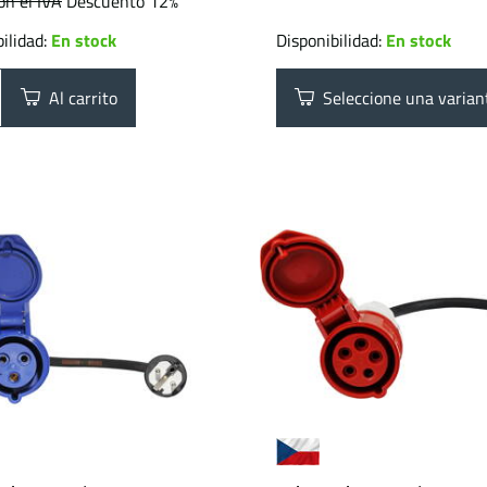
on el IVA
Descuento 12%
ilidad:
En stock
Disponibilidad:
En stock
Al carrito
Seleccione una varian