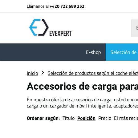
Llámanos al
+420 722 689 252
E-shop
Selección de 
Inicio
Selección de productos según el coche eléc
Accesorios de carga para
En nuestra oferta de accesorios de carga, usted enco
carga o un cargador de móvil inteligente, adaptadore
Ordenar según:
Título
Posición
Precio
El más reci