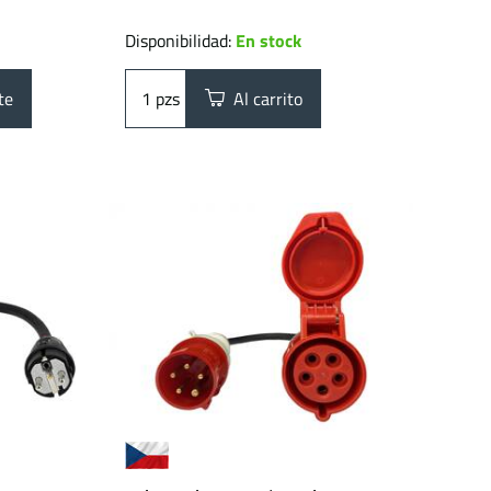
Disponibilidad:
En stock
te
pzs
Al carrito