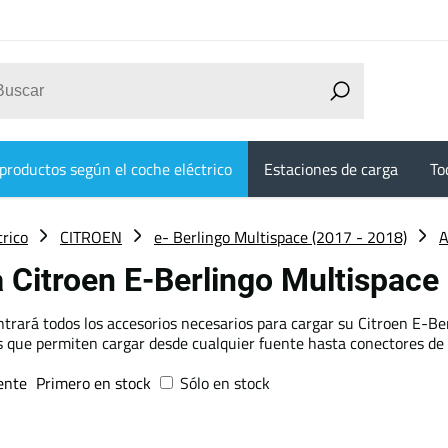
productos según el coche eléctrico
Estaciones de carga
To
trico
CITROEN
e- Berlingo Multispace (2017 - 2018)
A
 Citroen E-Berlingo Multispace
ntrará todos los accesorios necesarios para cargar su Citroen E-Be
s que permiten cargar desde cualquier fuente hasta conectores de
ente
Primero en stock
Sólo en stock