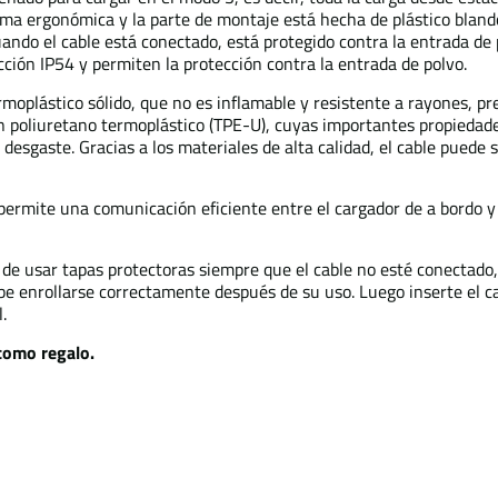
ma ergonómica y la parte de montaje está hecha de plástico blando
ando el cable está conectado, está protegido contra la entrada de 
ción IP54 y permiten la protección contra la entrada de polvo.
moplástico sólido, que no es inflamable y resistente a rayones, pr
 en poliuretano termoplástico (TPE-U), cuyas importantes propiedad
al desgaste. Gracias a los materiales de alta calidad, el cable puede
e permite una comunicación eficiente entre el cargador de a bordo y
 de usar tapas protectoras siempre que el cable no esté conectado
be enrollarse correctamente después de su uso. Luego inserte el ca
.
 como regalo.