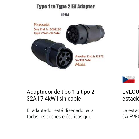
Adaptador de tipo 1 a tipo 2 |
EVECU
32A | 7,4kW | sin cable
estaci
El adaptador está diseñado para
La esta
todos los coches eléctricos que...
CA EVEC