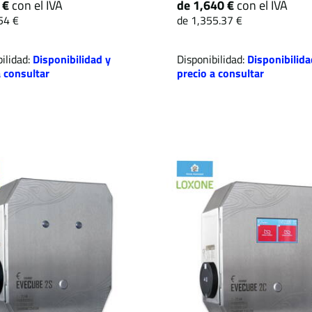
 €
con el IVA
de 1,640 €
con el IVA
54 €
de 1,355.37 €
ilidad:
Disponibilidad y
Disponibilidad:
Disponibilida
a consultar
precio a consultar