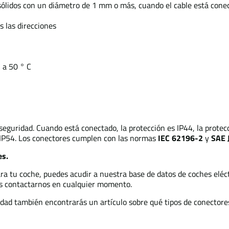
sólidos con un diámetro de 1 mm o más, cuando el cable está cone
s las direcciones
 a 50 ° C
seguridad. Cuando está conectado, la protección es IP44, la protec
s IP54. Los conectores cumplen con las normas
IEC 62196-2
y
SAE 
es.
ara tu coche, puedes acudir a nuestra base de datos de coches eléc
es contactarnos en cualquier momento.
lidad también encontrarás un artículo sobre qué tipos de conectore