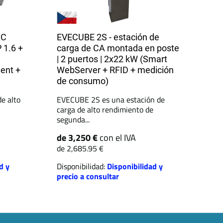
AC
EVECUBE 2S - estación de
 1.6 +
carga de CA montada en poste
| 2 puertos | 2x22 kW (Smart
ent +
WebServer + RFID + medición
de consumo)
de alto
EVECUBE 2S es una estación de
carga de alto rendimiento de
segunda...
de 3,250 €
con el IVA
de 2,685.95 €
d y
Disponibilidad:
Disponibilidad y
precio a consultar