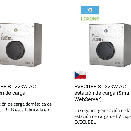
BE B - 22kW AC
EVECUBE S - 22kW AC
ón de carga
estación de carga (Smar
WebServer)
ción de carga doméstica de
UBE B está fabricada en...
La segunda generación de la
estación de carga de EV Expe
EVECUBE...