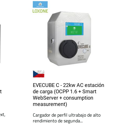
EVECUBE C - 22kw AC estación
t
de carga (OCPP 1.6 + Smart
WebServer + consumption
measurement)
xt,
Cargador de perfil ultrabajo de alto
rendimiento de segunda...