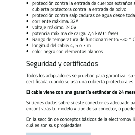
protección contra la entrada de cuerpos extraños 
cubierta protectora contra la entrada de polvo
protección contra salpicaduras de agua desde toda
corriente máxima: 32A
voltaje máximo: 240V
potencia máxima de carga: 7,4 kW (1 fase)
Rango de temperatura de funcionamiento: -30 ° C
longitud del cable: 4, 5 o 7 m
color negro con elementos blancos
Seguridad y certificados
Todos los adaptadores se prueban para garantizar su 
certificada cuando se usa una cubierta protectora e
El cable viene con una garantía estándar de 24 mes
Si tienes dudas sobre si este conector es adecuado p
encontrarás tu modelo y tipo de su conector, o pued
En la sección de conceptos básicos de la electromovi
cuáles son sus propiedades.