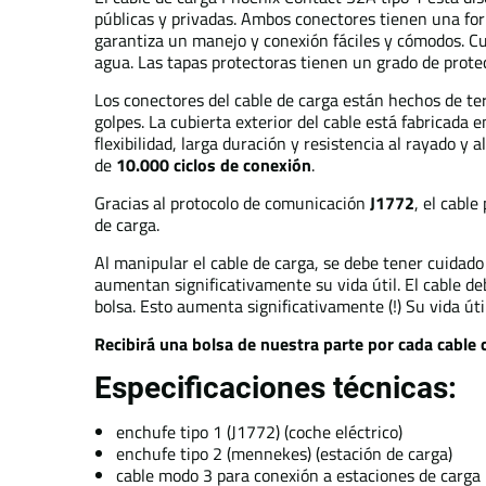
públicas y privadas. Ambos conectores tienen una for
garantiza un manejo y conexión fáciles y cómodos. Cu
agua. Las tapas protectoras tienen un grado de protec
Los conectores del cable de carga están hechos de ter
golpes. La cubierta exterior del cable está fabricada
flexibilidad, larga duración y resistencia al rayado y 
de
10.000 ciclos de conexión
.
Gracias al protocolo de comunicación
J1772
, el cabl
de carga.
Al manipular el cable de carga, se debe tener cuidado
aumentan significativamente su vida útil. El cable de
bolsa. Esto aumenta significativamente (!) Su vida útil
Recibirá una bolsa de nuestra parte por cada cable
Especificaciones técnicas:
enchufe tipo 1 (J1772) (coche eléctrico)
enchufe tipo 2 (mennekes) (estación de carga)
cable modo 3 para conexión a estaciones de carga