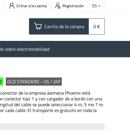
Entrar a la cuenta
Registración
ES
Carrito de la compra
0 €
do sobre electromobilidad
O
OLD STANDARD - US / JAP
 conector de la empresa alemana Phoenix está
on conector tipo 1 y con cargador de a bordo con una
ongitud del cable se puede seleccionar 4 m, 5 mo 7 m.
or cada cable. El transporte es gratuito en toda la