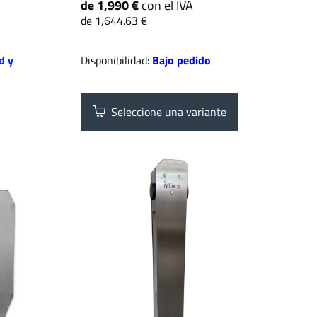
de 1,990 €
con el IVA
de 1,644.63 €
d y
Disponibilidad:
Bajo pedido
Seleccione una variante