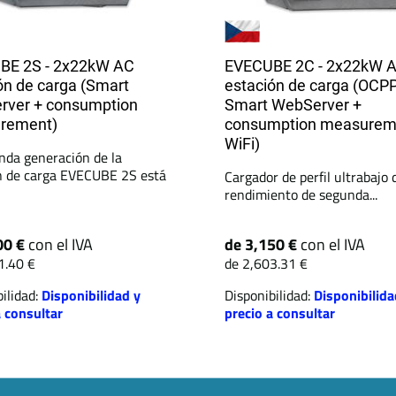
BE 2S - 2x22kW AC
EVECUBE 2C - 2x22kW 
ón de carga (Smart
estación de carga (OCPP
rver + consumption
Smart WebServer +
rement)
consumption measurem
WiFi)
nda generación de la
n de carga EVECUBE 2S está
Cargador de perfil ultrabajo 
rendimiento de segunda...
00 €
con el IVA
de 3,150 €
con el IVA
1.40 €
de 2,603.31 €
ilidad:
Disponibilidad y
Disponibilidad:
Disponibilida
a consultar
precio a consultar