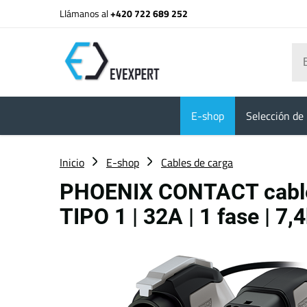
Llámanos al
+420 722 689 252
E-shop
Selección de 
Inicio
E-shop
Cables de carga
PHOENIX CONTACT cable
TIPO 1 | 32A | 1 fase | 7,