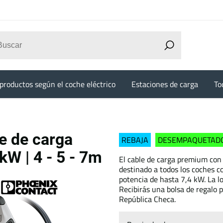
productos según el coche eléctrico
Estaciones de carga
To
 de carga
REBAJA
DESEMPAQUETAD
4kW | 4 - 5 - 7m
El cable de carga premium con
destinado a todos los coches c
potencia de hasta 7,4 kW. La l
Recibirás una bolsa de regalo p
República Checa.