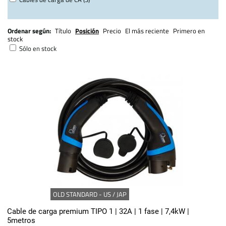
Ordenar según:
Título
Posición
Precio
El más reciente
Primero en
stock
Sólo en stock
OLD STANDARD - US / JAP
Cable de carga premium TIPO 1 | 32A | 1 fase | 7,4kW |
5metros