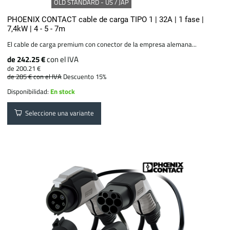
OLD STANDARD - US / JAP
PHOENIX CONTACT cable de carga TIPO 1 | 32A | 1 fase |
7,4kW | 4 - 5 - 7m
El cable de carga premium con conector de la empresa alemana...
de 242.25 €
con el IVA
de 200.21 €
de 285 €
con el IVA
Descuento 15%
Disponibilidad:
En stock
Seleccione una variante