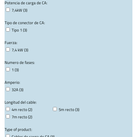
Potencia de carga de CA:
7,4kW (3)
Tipo de conector de CA:
Tipo 1 (3)
Fuerza:
7,4 kW (3)
Numero de fases:
1 (3)
Amperio:
32A (3)
Longitud del cable:
4m recto (2)
5m recto (3)
7m recto (2)
Type of product:
Cables de carga de CA (3)