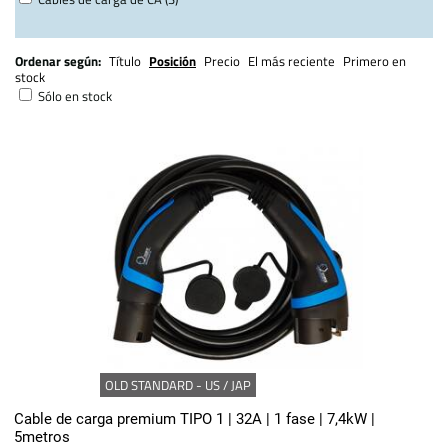
Ordenar según:
Título
Posición
Precio
El más reciente
Primero en
stock
Sólo en stock
OLD STANDARD - US / JAP
Cable de carga premium TIPO 1 | 32A | 1 fase | 7,4kW |
5metros