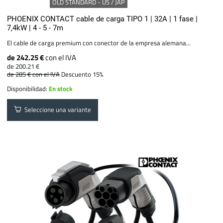
OLD STANDARD - US / JAP
PHOENIX CONTACT cable de carga TIPO 1 | 32A | 1 fase |
7,4kW | 4 - 5 - 7m
El cable de carga premium con conector de la empresa alemana...
de 242.25 €
con el IVA
de 200.21 €
de 285 €
con el IVA
Descuento 15%
Disponibilidad:
En stock
Seleccione una variante