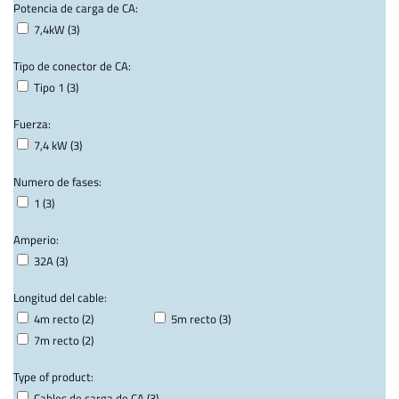
Potencia de carga de CA:
7,4kW (3)
Tipo de conector de CA:
Tipo 1 (3)
Fuerza:
7,4 kW (3)
Numero de fases:
1 (3)
Amperio:
32A (3)
Longitud del cable:
4m recto (2)
5m recto (3)
7m recto (2)
Type of product:
Cables de carga de CA (3)