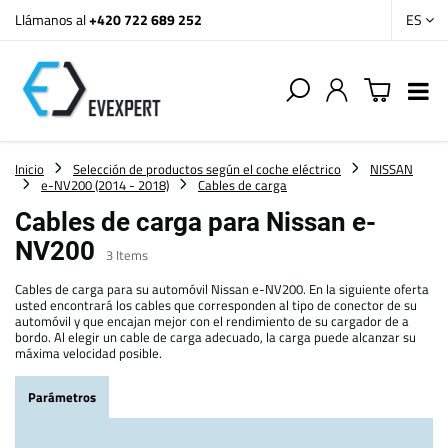
Llámanos al
+420 722 689 252
ES
Inicio
Selección de productos según el coche eléctrico
NISSAN
e-NV200 (2014 - 2018)
Cables de carga
Cables de carga para Nissan e-
NV200
3
Items
Cables de carga para su automóvil Nissan e-NV200. En la siguiente oferta
usted encontrará los cables que corresponden al tipo de conector de su
automóvil y que encajan mejor con el rendimiento de su cargador de a
bordo. Al elegir un cable de carga adecuado, la carga puede alcanzar su
máxima velocidad posible.
Parámetros