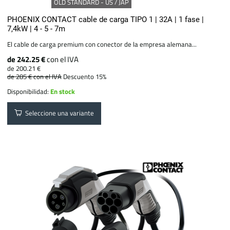
OLD STANDARD - US / JAP
PHOENIX CONTACT cable de carga TIPO 1 | 32A | 1 fase |
7,4kW | 4 - 5 - 7m
El cable de carga premium con conector de la empresa alemana...
de 242.25 €
con el IVA
de 200.21 €
de 285 €
con el IVA
Descuento 15%
Disponibilidad:
En stock
Seleccione una variante