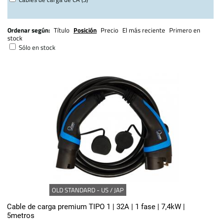
Ordenar según:
Título
Posición
Precio
El más reciente
Primero en
stock
Sólo en stock
OLD STANDARD - US / JAP
Cable de carga premium TIPO 1 | 32A | 1 fase | 7,4kW |
5metros