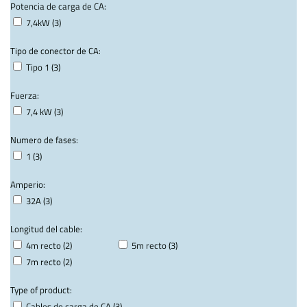
Potencia de carga de CA:
7,4kW (3)
Tipo de conector de CA:
Tipo 1 (3)
Fuerza:
7,4 kW (3)
Numero de fases:
1 (3)
Amperio:
32A (3)
Longitud del cable:
4m recto (2)
5m recto (3)
7m recto (2)
Type of product:
Cables de carga de CA (3)