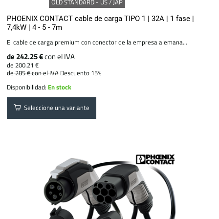
OLD STANDARD - US / JAP
PHOENIX CONTACT cable de carga TIPO 1 | 32A | 1 fase |
7,4kW | 4 - 5 - 7m
El cable de carga premium con conector de la empresa alemana...
de 242.25 €
con el IVA
de 200.21 €
de 285 €
con el IVA
Descuento 15%
Disponibilidad:
En stock
Seleccione una variante