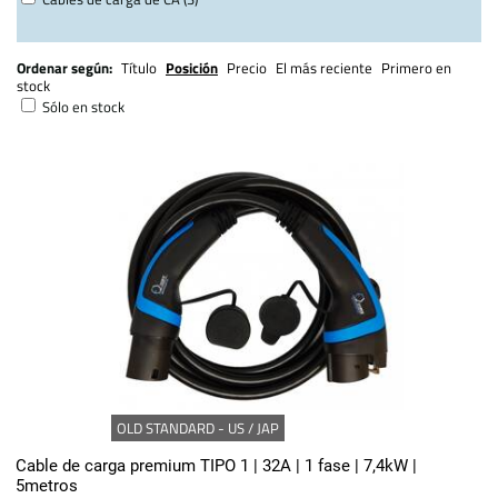
Ordenar según:
Título
Posición
Precio
El más reciente
Primero en
stock
Sólo en stock
OLD STANDARD - US / JAP
Cable de carga premium TIPO 1 | 32A | 1 fase | 7,4kW |
5metros