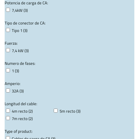
Potencia de carga de CA:
7,4kW (3)
Tipo de conector de CA:
Tipo 1 (3)
Fuerza:
7,4 kW (3)
Numero de fases:
1 (3)
Amperio:
32A (3)
Longitud del cable:
4m recto (2)
5m recto (3)
7m recto (2)
Type of product:
Cables de carga de CA (3)