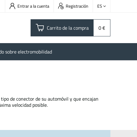
Entrar a la cuenta
Registración
ES
Carrito de la compra
0 €
do sobre electromobilidad
 tipo de conector de su automóvil y que encajan
xima velocidad posible.