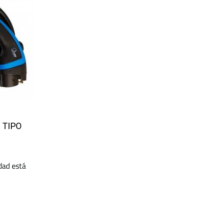
 TIPO
idad está