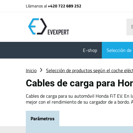
Llámanos al
+420 722 689 252
E-shop
Selección de 
Inicio
Selección de productos según el coche eléc
Cables de carga para Ho
Cables de carga para su automóvil Honda FiT EV. En l
mejor con el rendimiento de su cargador de a bordo. A
Parámetros