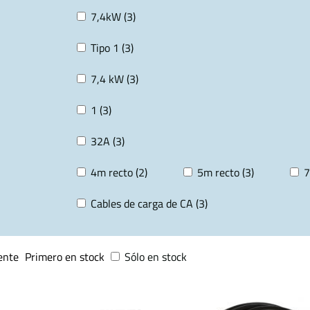
7,4kW (3)
Tipo 1 (3)
7,4 kW (3)
1 (3)
32A (3)
4m recto (2)
5m recto (3)
7
Cables de carga de CA (3)
ente
Primero en stock
Sólo en stock