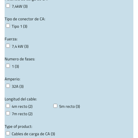
7,4kW (3)
Tipo de conector de CA:
Tipo 1 (3)
Fuerza:
7,4 kW (3)
Numero de fases:
1 (3)
Amperio:
32A (3)
Longitud del cable:
4m recto (2)
5m recto (3)
7m recto (2)
Type of product:
Cables de carga de CA (3)