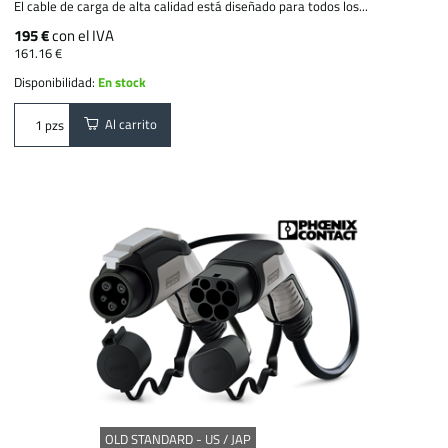
El cable de carga de alta calidad está diseñado para todos los...
195 €
con el IVA
161.16 €
Disponibilidad:
En stock
Al carrito
pzs
OLD STANDARD - US / JAP