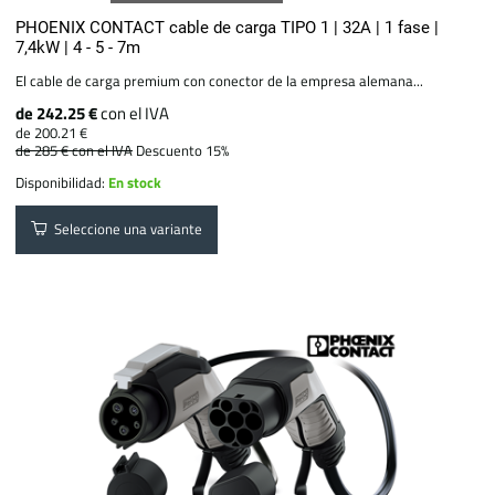
PHOENIX CONTACT cable de carga TIPO 1 | 32A | 1 fase |
7,4kW | 4 - 5 - 7m
El cable de carga premium con conector de la empresa alemana...
de 242.25 €
con el IVA
de 200.21 €
de 285 €
con el IVA
Descuento 15%
Disponibilidad:
En stock
Seleccione una variante