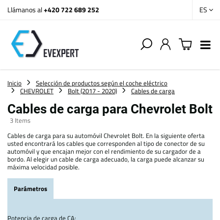
Llámanos al
+420 722 689 252
ES
Inicio
Selección de productos según el coche eléctrico
CHEVROLET
Bolt (2017 - 2020)
Cables de carga
Cables de carga para Chevrolet Bolt
3
Items
Cables de carga para su automóvil Chevrolet Bolt. En la siguiente oferta
usted encontrará los cables que corresponden al tipo de conector de su
automóvil y que encajan mejor con el rendimiento de su cargador de a
bordo. Al elegir un cable de carga adecuado, la carga puede alcanzar su
máxima velocidad posible.
Parámetros
Potencia de carga de CA: