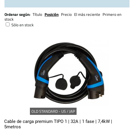
Ordenar según:
Título
Posición
Precio
El más reciente
Primero en
stock
Sólo en stock
OLD STANDARD - US / JAP
Cable de carga premium TIPO 1 | 32A | 1 fase | 7,4kW |
5metros