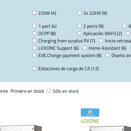
22kW (4)
2x 22kW (9)
1 port (4)
2 ports (9)
A
OCPP (8)
Aplicación (WiFi) (2)
Charging from surplus PV (7)
Inicio retrasa
LOXONE Support (6)
Home Assistant (6)
EVE.Charge payment system (8)
Diseño an
Estaciones de carga de CA (12)
ente
Primero en stock
Sólo en stock