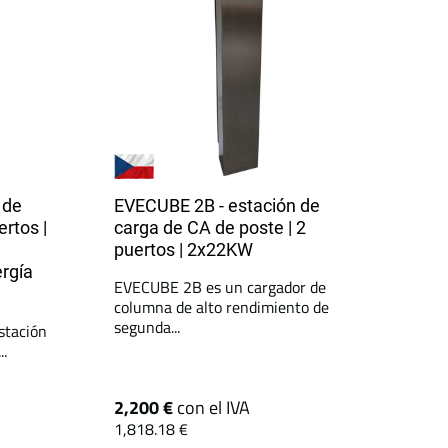
 de
EVECUBE 2B - estación de
ertos |
carga de CA de poste | 2
puertos | 2x22KW
ergía
EVECUBE 2B es un cargador de
columna de alto rendimiento de
segunda...
stación
..
2,200 €
con el IVA
1,818.18 €