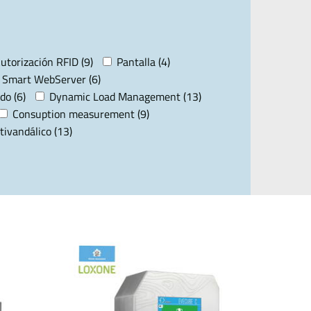
utorización RFID (9)
Pantalla (4)
Smart WebServer (6)
do (6)
Dynamic Load Management (13)
Consuption measurement (9)
tivandálico (13)