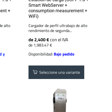
Smart WebServer +
ent +
consumption measurement +
WiFi)
de alto
Cargador de perfil ultrabajo de alto
rendimiento de segunda...
de 2,400 €
con el IVA
de 1,983.47 €
d y
Disponibilidad:
Bajo pedido
Seleccione una variante