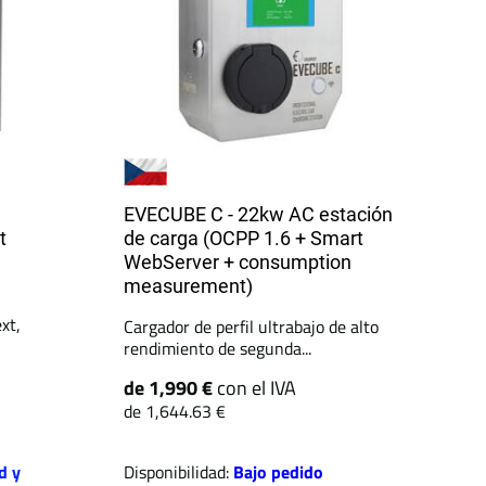
EVECUBE C - 22kw AC estación
t
de carga (OCPP 1.6 + Smart
WebServer + consumption
measurement)
xt,
Cargador de perfil ultrabajo de alto
rendimiento de segunda...
de 1,990 €
con el IVA
de 1,644.63 €
d y
Disponibilidad:
Bajo pedido