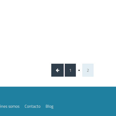
1
2
énes somos
Contacto
Blog