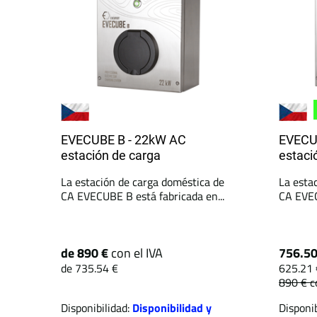
EVECUBE B - 22kW AC
EVECU
estación de carga
estaci
La estación de carga doméstica de
La esta
CA EVECUBE B está fabricada en...
CA EVEC
de 890 €
con el IVA
756.5
de 735.54 €
625.21 
890 €
c
Disponibilidad:
Disponibilidad y
Disponib