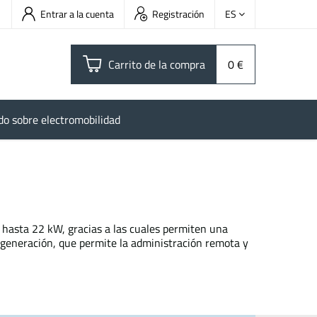
Entrar a la cuenta
Registración
ES
Carrito de la compra
0 €
do sobre electromobilidad
 hasta 22 kW, gracias a las cuales permiten una
 generación, que permite la administración remota y