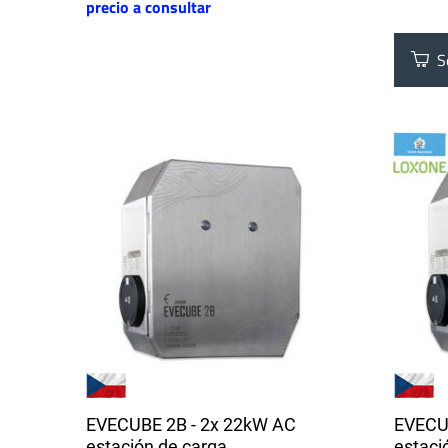
precio a consultar
Se
EVECUBE 2B - 2x 22kW AC
EVECU
estación de carga
estaci