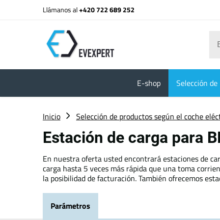
Llámanos al
+420 722 689 252
E-shop
Selección de 
Inicio
Selección de productos según el coche eléc
Estación de carga para 
En nuestra oferta usted encontrará estaciones de car
carga hasta 5 veces más rápida que una toma corrient
la posibilidad de facturación. También ofrecemos esta
Parámetros