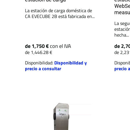
WebSe
La estación de carga doméstica de
measu
CA EVECUBE 2B está fabricada en...
La segu
estació
hecha...
de 1,750 €
con el IVA
de 2,7
de 1,446.28 €
de 2,23
Disponibilidad:
Disponibilidad y
Disponib
precio a consultar
precio 