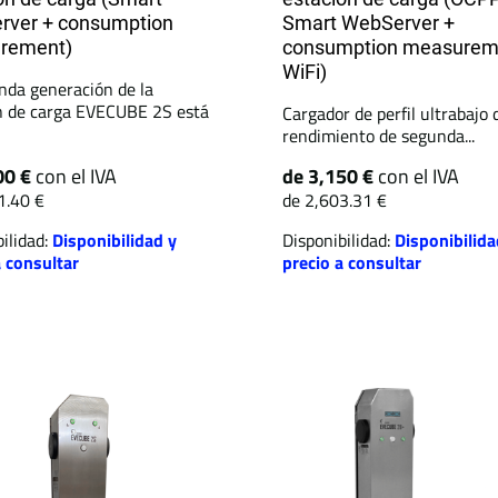
rver + consumption
Smart WebServer +
rement)
consumption measurem
WiFi)
nda generación de la
n de carga EVECUBE 2S está
Cargador de perfil ultrabajo 
rendimiento de segunda...
00 €
con el IVA
de 3,150 €
con el IVA
1.40 €
de 2,603.31 €
ilidad:
Disponibilidad y
Disponibilidad:
Disponibilida
a consultar
precio a consultar