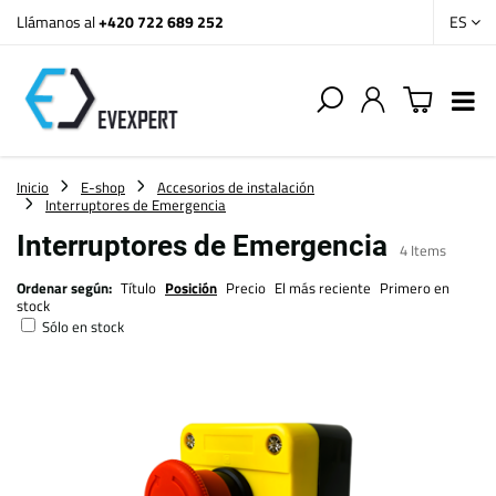
Llámanos al
+420 722 689 252
ES
Inicio
E-shop
Accesorios de instalación
Interruptores de Emergencia
Interruptores de Emergencia
4
Items
Ordenar según:
Título
Posición
Precio
El más reciente
Primero en
stock
Sólo en stock