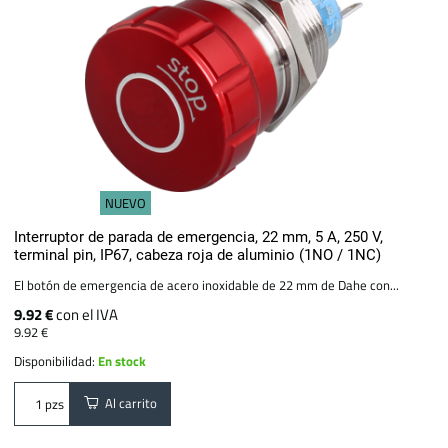
NUEVO
Interruptor de parada de emergencia, 22 mm, 5 A, 250 V,
terminal pin, IP67, cabeza roja de aluminio (1NO / 1NC)
El botón de emergencia de acero inoxidable de 22 mm de Dahe con...
9.92 €
con el IVA
9.92 €
Disponibilidad:
En stock
Al carrito
pzs