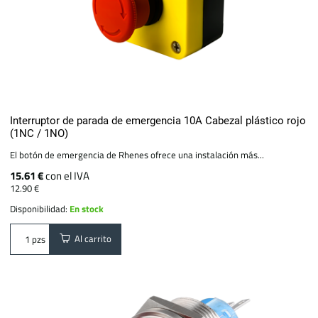
Interruptor de parada de emergencia 10A Cabezal plástico rojo
(1NC / 1NO)
El botón de emergencia de Rhenes ofrece una instalación más...
15.61 €
con el IVA
12.90 €
Disponibilidad:
En stock
Al carrito
pzs