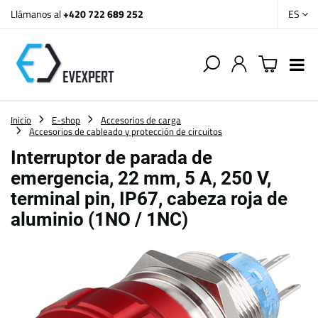
Llámanos al
+420 722 689 252
ES
Inicio
E-shop
Accesorios de carga
Accesorios de cableado y protección de circuitos
Interruptor de parada de
emergencia, 22 mm, 5 A, 250 V,
terminal pin, IP67, cabeza roja de
aluminio (1NO / 1NC)