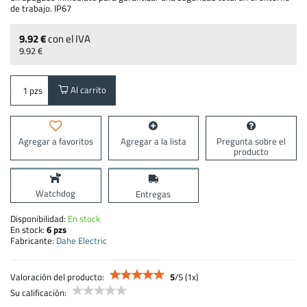
de trabajo. IP67
9.92 €
con el IVA
9.92 €
Al carrito
pzs
Agregar a favoritos
Agregar a la lista
Pregunta sobre el
producto
Watchdog
Entregas
Disponibilidad:
En stock
En stock:
6
pzs
Fabricante:
Dahe Electric
Valoración del producto:
5
/
5
(
1
x)
Su calificación: