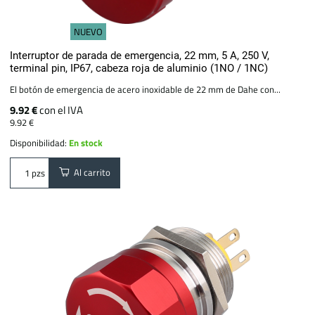
NUEVO
Interruptor de parada de emergencia, 22 mm, 5 A, 250 V,
terminal pin, IP67, cabeza roja de aluminio (1NO / 1NC)
El botón de emergencia de acero inoxidable de 22 mm de Dahe con...
9.92 €
con el IVA
9.92 €
Disponibilidad:
En stock
Al carrito
pzs