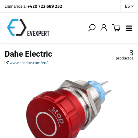
Llámanos al
+420 722 689 252
ES
3
Dahe Electric
productos
www.cncdoe.com/en/