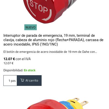
NUEVO
Interruptor de parada de emergencia, 19 mm, terminal de
clavija, cabeza de aluminio rojo (flecha+PARADA), carcasa de
acero inoxidable, IP65 (1NO/1NC)
El botón de emergencia de acero inoxidable de 19 mm de Dahe con...
12.07 €
con el IVA
12.07 €
Disponibilidad:
En stock
Al carrito
pzs