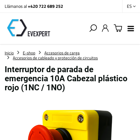
Llámanos al
+420 722 689 252
ES
Inicio
E-shop
Accesorios de carga
Accesorios de cableado y protección de circuitos
Interruptor de parada de
emergencia 10A Cabezal plástico
rojo (1NC / 1NO)