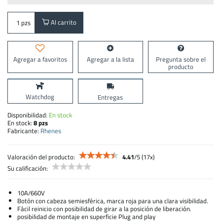
Al carrito
pzs
Agregar a favoritos
Agregar a la lista
Pregunta sobre el
producto
Watchdog
Entregas
Disponibilidad:
En stock
En stock:
8
pzs
Fabricante:
Rhenes
Valoración del producto:
4.41
/
5
(
17
x)
Su calificación:
10A/660V
Botón con cabeza semiesférica, marca roja para una clara visibilidad.
Fácil reinicio con posibilidad de girar a la posición de liberación.
posibilidad de montaje en superficie Plug and play